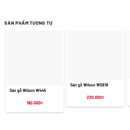
SẢN PHẨM TƯƠNG TỰ
Sàn gỗ Wilson WS818
Sàn gỗ Wilson W445
230.000
₫
190.000
₫