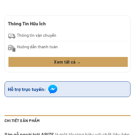
Thông Tin Hữu Ích
Thông tin vận chuyển
Hướng dẫn thanh toán
Xem tất cả →
Hỗ trợ trực tuyến:
CHI TIẾT SẢN PHẨM
Sàn gỗ ngoài trời
ARIZE
là một thương hiệu với chất liệu bên