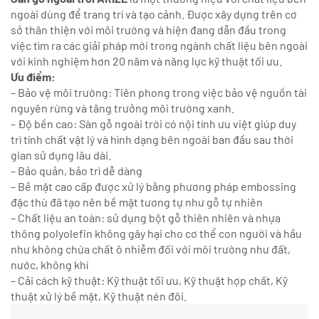
ngoài dùng để trang trí và tạo cảnh. Được xây dựng trên cơ
sở thân thiện với môi trường và hiện đang dẫn đầu trong
việc tìm ra các giải pháp mới trong ngành chất liệu bên ngoài
với kinh nghiệm hơn 20 năm và năng lực kỹ thuật tối ưu.
Ưu điểm:
– Bảo vệ môi trường: Tiên phong trong việc bảo vệ nguồn tài
nguyên rừng và tăng trưởng môi trường xanh.
– Độ bền cao: Sàn gỗ ngoài trời có nội tính ưu việt giúp duy
trì tính chất vật lý và hình dạng bên ngoài ban đầu sau thời
gian sử dụng lâu dài.
– Bảo quản, bảo trì dễ dàng
– Bề mặt cao cấp được xử lý bằng phương pháp embossing
đặc thù đã tạo nên bề mặt tương tự như gỗ tự nhiên
– Chất liệu an toàn: sử dụng bột gỗ thiên nhiên và nhựa
thông polyolefin không gây hại cho cơ thể con người và hầu
như không chứa chất ô nhiễm đối với môi trường như đất,
nước, không khí
– Cải cách kỹ thuật: Kỹ thuật tối ưu, Kỹ thuật hợp chất, Kỹ
thuật xử lý bề mặt, Kỹ thuật nén đôi.