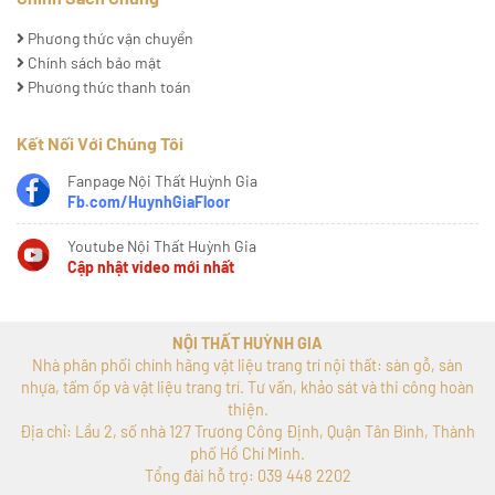
Phương thức vận chuyển
Chính sách bảo mật
Phương thức thanh toán
Kết Nối Với Chúng Tôi
Fanpage Nội Thất Huỳnh Gia
Fb.com/HuynhGiaFloor
Youtube Nội Thất Huỳnh Gia
Cập nhật video mới nhất
NỘI THẤT HUỲNH GIA
Nhà phân phối chính hãng vật liệu trang trí nội thất: sàn gỗ, sàn
nhựa, tấm ốp và vật liệu trang trí. Tư vấn, khảo sát và thi công hoàn
thiện.
Địa chỉ: Lầu 2, số nhà 127 Trương Công Định, Quận Tân Bình, Thành
phố Hồ Chí Minh.
Tổng đài hỗ trợ: 039 448 2202