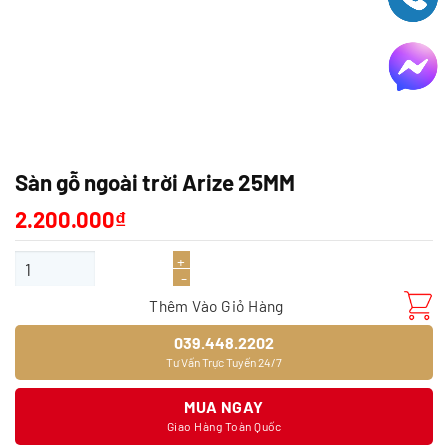
Sàn gỗ ngoài trời Arize 25MM
2.200.000
₫
Sàn gỗ ngoài trời Arize 25MM số lượng
Thêm Vào Giỏ Hàng
039.448.2202
Tư Vấn Trực Tuyến 24/7
MUA NGAY
Giao Hàng Toàn Quốc