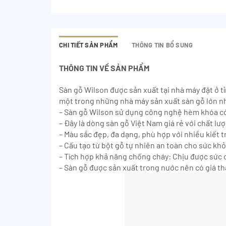
CHI TIẾT SẢN PHẨM
THÔNG TIN BỔ SUNG
THÔNG TIN VỀ SẢN PHẨM
Sàn gỗ Wilson được sản xuất tại nhà máy đặt ở 
một trong những nhà máy sản xuất sàn gỗ lớn n
– Sàn gỗ Wilson sử dụng công nghệ hèm khóa có
– Đây là dòng sàn gỗ Việt Nam giá rẻ với chất lư
– Màu sắc đẹp, đa dạng, phù hợp với nhiều kiết tr
– Cấu tạo từ bột gỗ tự nhiên an toàn cho sức kh
– Tích hợp khả năng chống cháy: Chịu được sức c
– Sàn gỗ được sản xuất trong nước nên có giá th