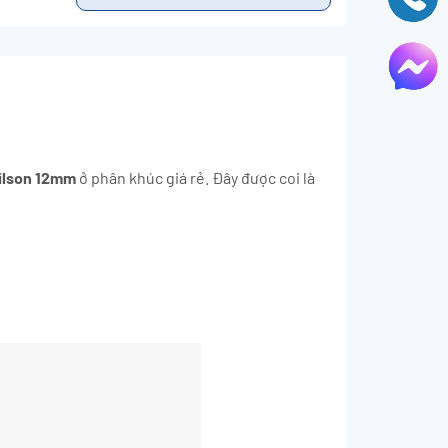
lson 12mm
ở phân khúc giá rẻ. Đây được coi là