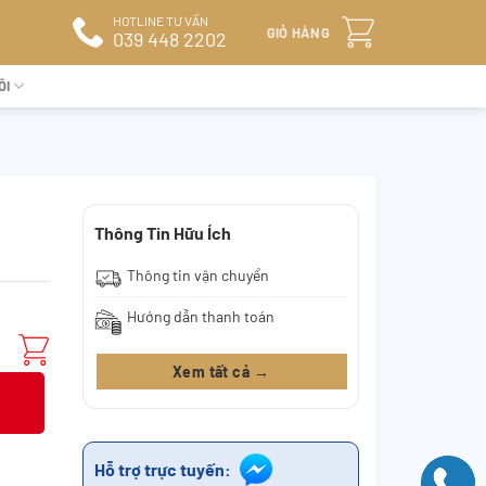
HOTLINE TƯ VẤN
GIỎ HÀNG
039 448 2202
ÔI
Thông Tin Hữu Ích
Thông tin vận chuyển
Hướng dẫn thanh toán
Xem tất cả →
Hỗ trợ trực tuyến: