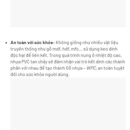
An toàn với sức khỏe:
Không giống như nhiều vật liệu
truyền thống như gỗ mdf, hdf, mfc… sử dụng keo dính
độc hại để liên kết. Trong quá trình nung ở nhiệt độ cao,
nhựa PVC tan chảy sẽ đảm nhận vai trò kết dính các thành
phần với nhau để tạo thành Gỗ nhựa –
WPC
, an toàn tuyệt
đối cho sức khỏe người dùng.