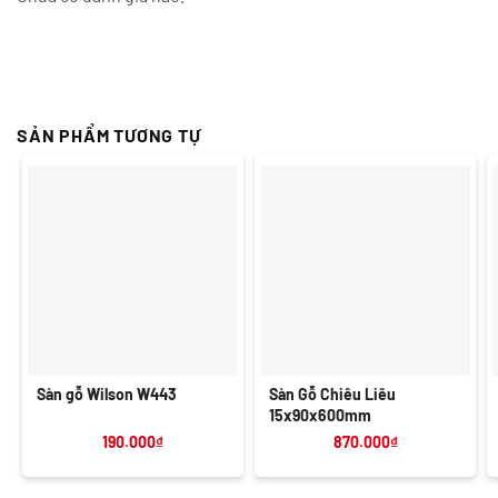
SẢN PHẨM TƯƠNG TỰ
Sàn gỗ Wilson W443
Sàn Gỗ Chiêu Liêu
15x90x600mm
190.000
₫
870.000
₫