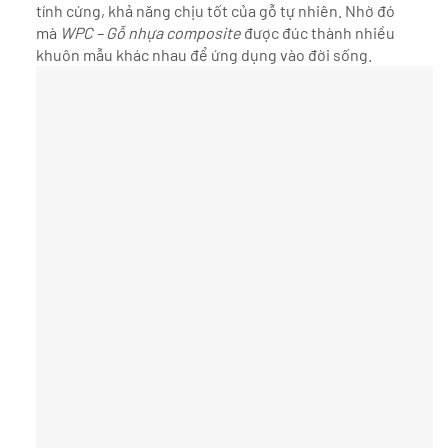
tính cứng, khả năng chịu tốt của gỗ tự nhiên. Nhờ đó
mà
WPC – Gỗ nhựa composite
được đúc thành nhiều
khuôn mẫu khác nhau để ứng dụng vào đời sống.