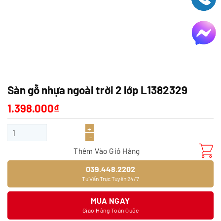
Sàn gỗ nhựa ngoài trời 2 lớp L1382329
1.398.000
₫
Sàn gỗ nhựa ngoài trời 2 lớp L1382329 số lượng
Thêm Vào Giỏ Hàng
039.448.2202
Tư Vấn Trực Tuyến 24/7
MUA NGAY
Giao Hàng Toàn Quốc