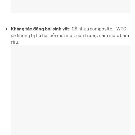
Kháng tác động bởi sinh vật:
Gỗ nhựa composite – WPC
sẽ không bị hư hại bởi mối mọt, côn trùng, nấm mốc, bám
rêu.