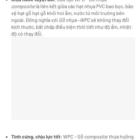
composite
là liên kết giữa các hạt nhựa PVC bao bọc, bảo
vệ hạt gỗ hạt gỗ khỏi hơi ẩm, nước từ môi trường bên
ngoài. Đồng nghĩa với
Gỗ nhựa
–
WPC
sẽ không thay đổi
kích thước, bất chấp điều kiện thời tiết như độ ẩm, nhiệt
độ có thay đổi.
Tính cứng, chịu lực tốt:
WPC – Gỗ composite thừa hưởng