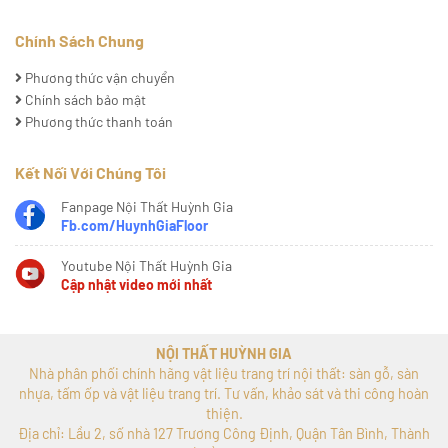
Chính Sách Chung
Phương thức vận chuyển
Chính sách bảo mật
Phương thức thanh toán
Kết Nối Với Chúng Tôi
Fanpage Nội Thất Huỳnh Gia
Fb.com/HuynhGiaFloor
Youtube Nội Thất Huỳnh Gia
Cập nhật video mới nhất
NỘI THẤT HUỲNH GIA
Nhà phân phối chính hãng vật liệu trang trí nội thất: sàn gỗ, sàn
nhựa, tấm ốp và vật liệu trang trí. Tư vấn, khảo sát và thi công hoàn
thiện.
Địa chỉ: Lầu 2, số nhà 127 Trương Công Định, Quận Tân Bình, Thành