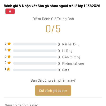
Đánh giá & Nhận xét Sàn gỗ nhựa ngoài trời 2 lớp L1382329
0
Điểm Đánh Giá Trung Bnh
0/5
5
0
Rất hài lòng
4
0
Hi lòng
3
0
Bình thường
2
0
Không hài lòng
1
0
Rất t
Bạn đã dùng sản phẩm này?
Gửi đánh giá ca bạn
Chưa có đánh giá nào.