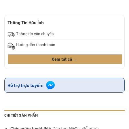
Thông Tin Hữu Ích
Thông tin vận chuyển
Hướng dẫn thanh toán
Xem tất cả →
Hỗ trợ trực tuyến:
CHI TIẾT SẢN PHẨM
Chịu nước tuyệt đối:
Cấu tạo
WPC
–
Gỗ nhựa