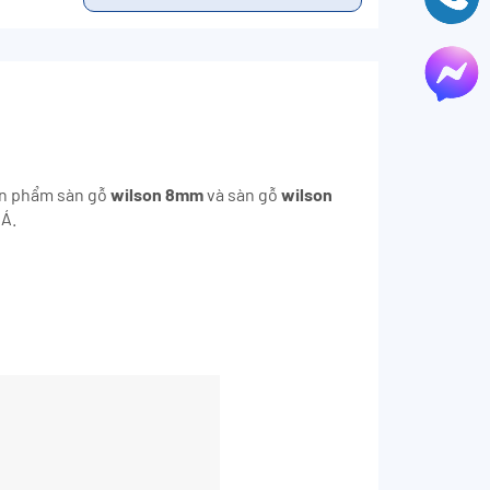
sản phẩm sàn gỗ
wilson 8mm
và sàn gỗ
wilson
 Á.