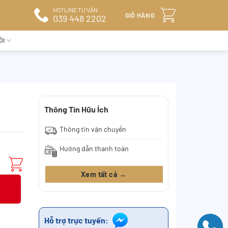
HOTLINE TƯ VẤN
GIỎ HÀNG
039 448 2202
ÔI
Thông Tin Hữu Ích
Thông tin vận chuyển
Hướng dẫn thanh toán
Xem tất cả →
Hỗ trợ trực tuyến: