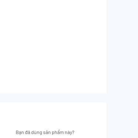
Bạn đã dùng sản phẩm này?