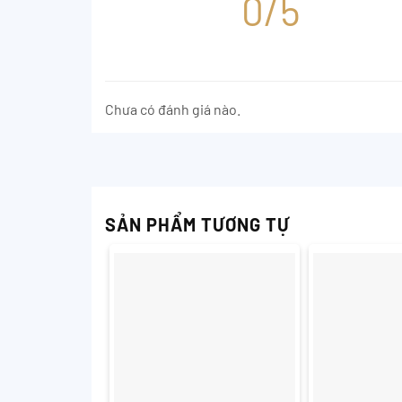
0/5
Chưa có đánh giá nào.
SẢN PHẨM TƯƠNG TỰ