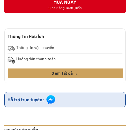
MUA NGAY
Giao Hàng Toàn Quốc
Thông Tin Hữu Ích
Thông tin vận chuyển
Hướng dẫn thanh toán
Xem tất cả →
Hỗ trợ trực tuyến:
CHI TIẾT SẢN PHẨM