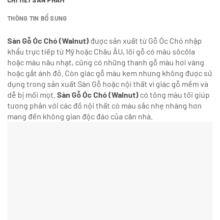
THÔNG TIN BỔ SUNG
Sàn Gỗ Óc Chó (Walnut)
được sản xuất từ Gỗ Óc Chó nhập
khẩu trực tiếp từ Mỹ hoặc Châu ÂU, lõi gỗ có màu sôcôla
hoặc màu nâu nhạt, cũng có những thanh gỗ màu hơi vàng
hoặc gắt ánh đỏ. Còn giác gỗ màu kem nhưng không được sử
dụng trong sản xuất Sàn Gỗ hoặc nội thất vì giác gỗ mềm và
dễ bị mối mọt.
Sàn Gỗ Óc Chó (Walnut)
có tông màu tối giúp
tương phản với các đồ nội thất có màu sắc nhẹ nhàng hơn
mang đến không gian độc đáo của căn nhà.