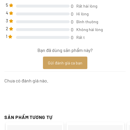
5
0
Rất hài lòng
4
0
Hi lòng
3
0
Bình thường
2
0
Không hài lòng
1
0
Rất t
Bạn đã dùng sản phẩm này?
Gửi đánh giá ca bạn
Chưa có đánh giá nào.
SẢN PHẨM TƯƠNG TỰ