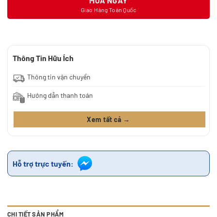
MUA NGAY
Giao Hàng Toàn Quốc
Thông Tin Hữu Ích
Thông tin vận chuyển
Hướng dẫn thanh toán
Xem tất cả →
Hỗ trợ trực tuyến:
CHI TIẾT SẢN PHẨM