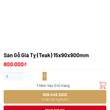
Sàn Gỗ Giá Tỵ (Teak) 15x90x900mm
800.000
₫
Sàn Gỗ Giá Tỵ (Teak) 15x90x900mm số lượng
Thêm Vào Giỏ Hàng
039.448.2202
Tư Vấn Trực Tuyến 24/7