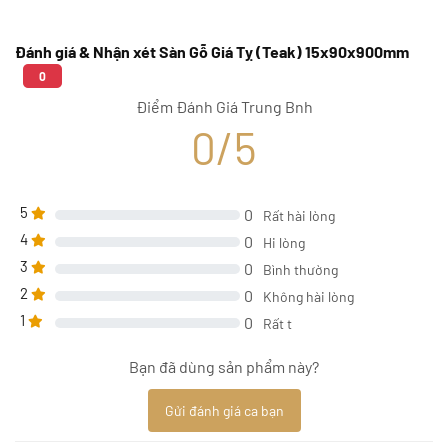
Đánh giá & Nhận xét Sàn Gỗ Giá Tỵ (Teak) 15x90x900mm
0
Điểm Đánh Giá Trung Bnh
0/5
5
0
Rất hài lòng
4
0
Hi lòng
3
0
Bình thường
2
0
Không hài lòng
1
0
Rất t
Bạn đã dùng sản phẩm này?
Gửi đánh giá ca bạn