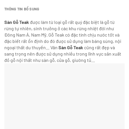
THÔNG TIN BỔ SUNG
Sàn Gỗ Teak
được làm từ loại gỗ rất quý đặc biệt là gỗ từ
rừng tự nhiên, sinh trưởng ở các khu rừng nhiệt đới như
Đông Nam Á, Nam Mỹ. Gỗ Teak có đặc tính chịu nước tốt và
đặc biết rất ổn định do đó được sử dụng làm báng súng, nội
ngoại thất du thuyền… Vân
Sàn Gỗ Teak
cũng rất đẹp và
sang trọng nên được sử dụng nhiều trong lĩnh vực sản xuất
đồ gỗ nội thất như sàn gỗ, cửa gỗ, giường tủ…