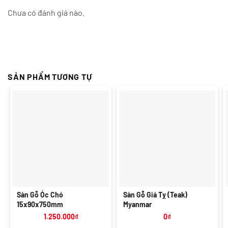
Chưa có đánh giá nào.
SẢN PHẨM TƯƠNG TỰ
Sàn Gỗ Óc Chó
Sàn Gỗ Giá Tỵ (Teak)
15x90x750mm
Myanmar
1.250.000
₫
0
₫