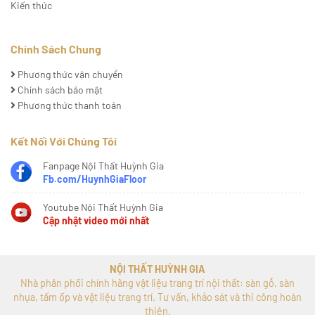
Kiến thức
Chính Sách Chung
Phương thức vận chuyển
Chính sách bảo mật
Phương thức thanh toán
Kết Nối Với Chúng Tôi
Fanpage Nội Thất Huỳnh Gia
Fb.com/HuynhGiaFloor
Youtube Nội Thất Huỳnh Gia
Cập nhật video mới nhất
NỘI THẤT HUỲNH GIA
Nhà phân phối chính hãng vật liệu trang trí nội thất: sàn gỗ, sàn
nhựa, tấm ốp và vật liệu trang trí. Tư vấn, khảo sát và thi công hoàn
thiện.