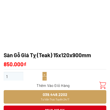
Sàn Gỗ Giá Tỵ (Teak) 15x120x900mm
850.000
₫
Sàn Gỗ Giá Tỵ (Teak) 15x120x900mm số lượng
Thêm Vào Giỏ Hàng
039.448.2202
Tư Vấn Trực Tuyến 24/7