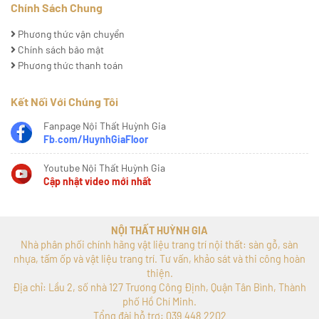
Chính Sách Chung
Phương thức vận chuyển
Chính sách bảo mật
Phương thức thanh toán
Kết Nối Với Chúng Tôi
Fanpage Nội Thất Huỳnh Gia
Fb.com/HuynhGiaFloor
Youtube Nội Thất Huỳnh Gia
Cập nhật video mới nhất
NỘI THẤT HUỲNH GIA
Nhà phân phối chính hãng vật liệu trang trí nội thất: sàn gỗ, sàn
nhựa, tấm ốp và vật liệu trang trí. Tư vấn, khảo sát và thi công hoàn
thiện.
Địa chỉ: Lầu 2, số nhà 127 Trương Công Định, Quận Tân Bình, Thành
phố Hồ Chí Minh.
Tổng đài hỗ trợ: 039 448 2202