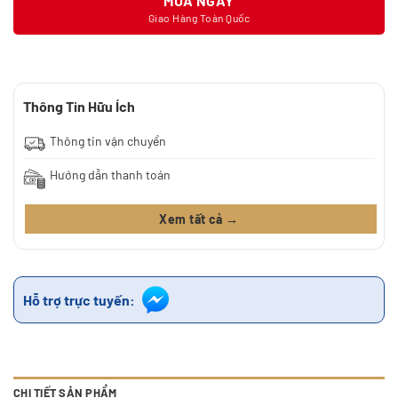
MUA NGAY
Giao Hàng Toàn Quốc
Thông Tin Hữu Ích
Thông tin vận chuyển
Hướng dẫn thanh toán
Xem tất cả →
Hỗ trợ trực tuyến:
CHI TIẾT SẢN PHẨM