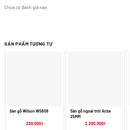
Chưa có đánh giá nào.
SẢN PHẨM TƯƠNG TỰ
Sàn gỗ Wilson WS808
Sàn gỗ ngoài trời Arize
25MM
230.000
₫
2.200.000
₫