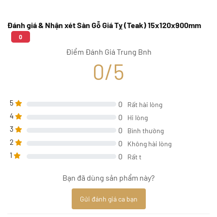
Đánh giá & Nhận xét Sàn Gỗ Giá Tỵ (Teak) 15x120x900mm
0
Điểm Đánh Giá Trung Bnh
0/5
5
0
Rất hài lòng
4
0
Hi lòng
3
0
Bình thường
2
0
Không hài lòng
1
0
Rất t
Bạn đã dùng sản phẩm này?
Gửi đánh giá ca bạn