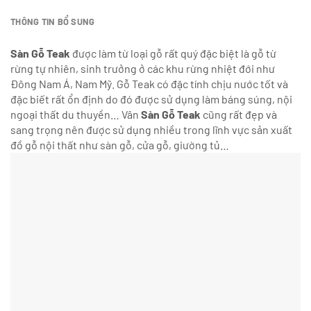
THÔNG TIN BỔ SUNG
Sàn Gỗ Teak
được làm từ loại gỗ rất quý đặc biệt là gỗ từ
rừng tự nhiên, sinh trưởng ở các khu rừng nhiệt đới như
Đông Nam Á, Nam Mỹ. Gỗ Teak có đặc tính chịu nước tốt và
đặc biết rất ổn định do đó được sử dụng làm báng súng, nội
ngoại thất du thuyền… Vân
Sàn Gỗ Teak
cũng rất đẹp và
sang trọng nên được sử dụng nhiều trong lĩnh vực sản xuất
đồ gỗ nội thất như sàn gỗ, cửa gỗ, giường tủ…