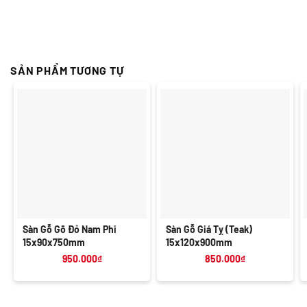
SẢN PHẨM TƯƠNG TỰ
Sàn Gỗ Gõ Đỏ Nam Phi
Sàn Gỗ Giá Tỵ (Teak)
15x90x750mm
15x120x900mm
950.000
₫
850.000
₫