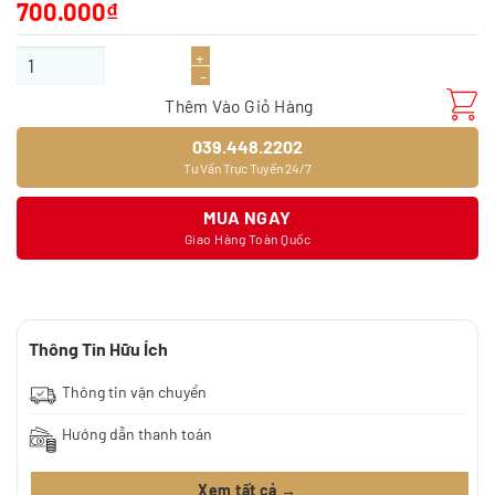
700.000
₫
Sàn Gỗ Chiêu Liêu Ghép Thanh số lượng
Thêm Vào Giỏ Hàng
039.448.2202
Tư Vấn Trực Tuyến 24/7
MUA NGAY
Giao Hàng Toàn Quốc
Thông Tin Hữu Ích
Thông tin vận chuyển
Hướng dẫn thanh toán
Xem tất cả →