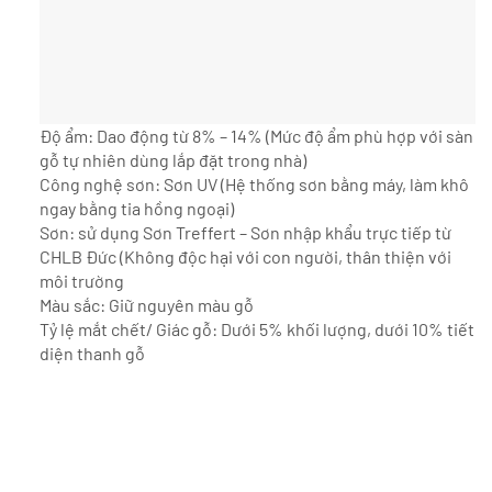
Độ ẩm: Dao động từ 8% – 14% (Mức độ ẩm phù hợp với sàn
gỗ tự nhiên dùng lắp đặt trong nhà)
Công nghệ sơn: Sơn UV (Hệ thống sơn bằng máy, làm khô
ngay bằng tia hồng ngoại)
Sơn: sử dụng Sơn Treffert – Sơn nhập khẩu trực tiếp từ
CHLB Đức (Không độc hại với con người, thân thiện với
môi trường
Màu sắc: Giữ nguyên màu gỗ
Tỷ lệ mắt chết/ Giác gỗ: Dưới 5% khối lượng, dưới 10% tiết
diện thanh gỗ