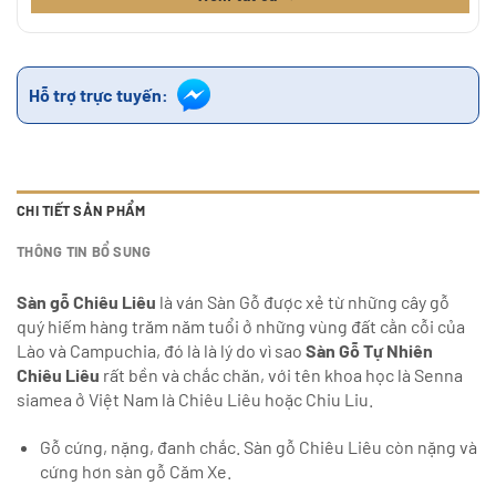
Hỗ trợ trực tuyến:
CHI TIẾT SẢN PHẨM
THÔNG TIN BỔ SUNG
Sàn gỗ Chiêu Liêu
là ván Sàn Gỗ được xẻ từ những cây gỗ
quý hiếm hàng trăm năm tuổi ở những vùng đất cằn cỗi của
Lào và Campuchia, đó là là lý do vì sao
Sàn Gỗ Tự Nhiên
Chiêu Liêu
rất bền và chắc chăn, với tên khoa học là Senna
siamea ở Việt Nam là Chiêu Liêu hoặc Chiu Liu.
Gỗ cứng, nặng, đanh chắc. Sàn gỗ Chiêu Liêu còn nặng và
cứng hơn sàn gỗ Căm Xe.