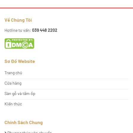
Về Chúng Tôi
Hotline tư vấn:
039 448 2202
Sơ Đồ Website
Trang chủ
Cửa hàng
Sàn gỗ và tấm ốp
Kiến thức
Chính Sách Chung
Phương thức vận chuyển