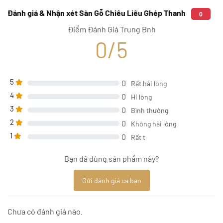
Đánh giá & Nhận xét Sàn Gỗ Chiêu Liêu Ghép Thanh
0
Điểm Đánh Giá Trung Bnh
0/5
5
0
Rất hài lòng
4
0
Hi lòng
3
0
Bình thường
2
0
Không hài lòng
1
0
Rất t
Bạn đã dùng sản phẩm này?
Gửi đánh giá ca bạn
Chưa có đánh giá nào.