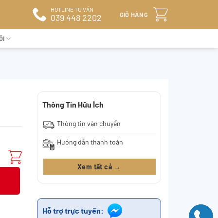
HOTLINE TƯ VẤN
GIỎ HÀNG
039 448 2202
ÔI
Thông Tin Hữu Ích
Thông tin vận chuyển
Hướng dẫn thanh toán
Xem tất cả →
Hỗ trợ trực tuyến: