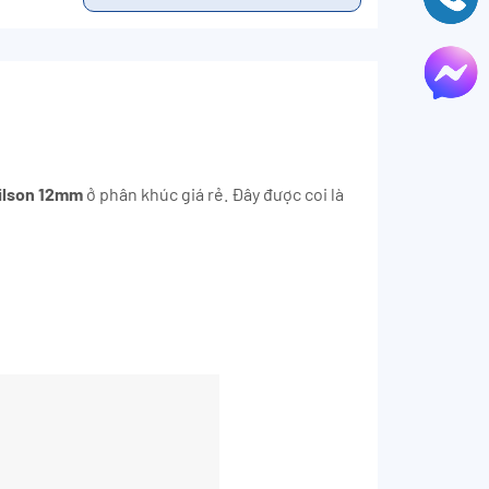
lson 12mm
ở phân khúc giá rẻ. Đây được coi là