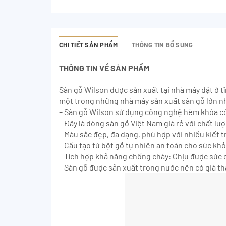
CHI TIẾT SẢN PHẨM
THÔNG TIN BỔ SUNG
THÔNG TIN VỀ SẢN PHẨM
Sàn gỗ Wilson được sản xuất tại nhà máy đặt ở 
một trong những nhà máy sản xuất sàn gỗ lớn n
– Sàn gỗ Wilson sử dụng công nghệ hèm khóa có
– Đây là dòng sàn gỗ Việt Nam giá rẻ với chất lư
– Màu sắc đẹp, đa dạng, phù hợp với nhiều kiết tr
– Cấu tạo từ bột gỗ tự nhiên an toàn cho sức kh
– Tích hợp khả năng chống cháy: Chịu được sức c
– Sàn gỗ được sản xuất trong nước nên có giá th