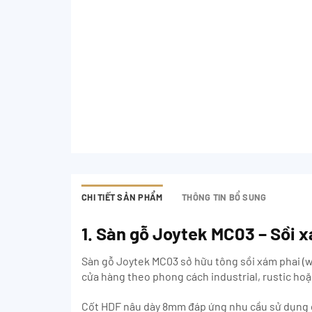
CHI TIẾT SẢN PHẨM
THÔNG TIN BỔ SUNG
1. Sàn gỗ Joytek MC03 – Sồi 
Sàn gỗ Joytek MC03 sở hữu tông sồi xám phai (
cửa hàng theo phong cách industrial, rustic hoặ
Cốt HDF nâu dày 8mm đáp ứng nhu cầu sử dụng dâ