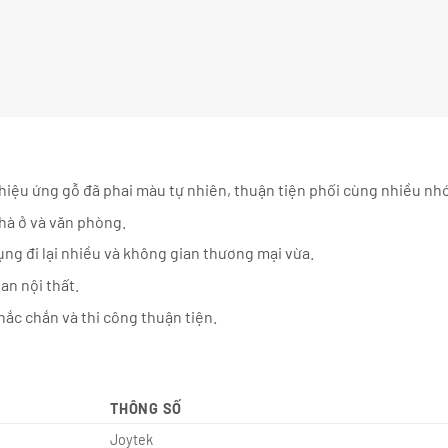
iệu ứng gỗ đã phai màu tự nhiên, thuận tiện phối cùng nhiều nhó
hà ở và văn phòng.
ng đi lại nhiều và không gian thương mại vừa.
n nội thất.
chắc chắn và thi công thuận tiện.
THÔNG SỐ
Joytek