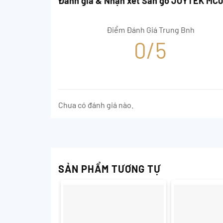
Đánh giá & Nhận xét Sàn gỗ JOYTEK MC
Điểm Đánh Giá Trung Bnh
0/5
Chưa có đánh giá nào.
SẢN PHẨM TƯƠNG TỰ