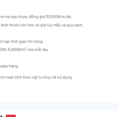
cm và nẹp nhựa, đồng giá 35.000đ/m dài.
kích thước lớn hơn có giá tùy mẫu và quy cách.
i hạn thời gian thi công.
000–5.000đ/m² cho mỗi lầu.
 giao hàng.
h toán tính theo vật tư thực tế sử dụng.