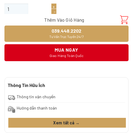
Sàn gỗ JOYTEK 8328-7 số lượng
Thêm Vào Giỏ Hàng
039.448.2202
Tư Vấn Trực Tuyến 24/7
MUA NGAY
Giao Hàng Toàn Quốc
Thông Tin Hữu Ích
Thông tin vận chuyển
Hướng dẫn thanh toán
Xem tất cả →