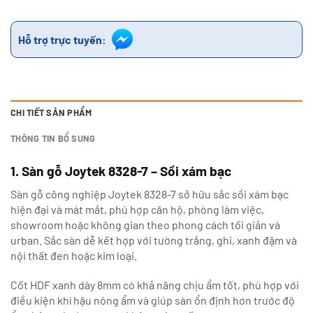
Hỗ trợ trực tuyến:
CHI TIẾT SẢN PHẨM
THÔNG TIN BỔ SUNG
1. Sàn gỗ Joytek 8328-7 – Sồi xám bạc
Sàn gỗ công nghiệp Joytek 8328-7 sở hữu sắc sồi xám bạc
hiện đại và mát mắt, phù hợp căn hộ, phòng làm việc,
showroom hoặc không gian theo phong cách tối giản và
urban. Sắc sàn dễ kết hợp với tường trắng, ghi, xanh đậm và
nội thất đen hoặc kim loại.
Cốt HDF xanh dày 8mm có khả năng chịu ẩm tốt, phù hợp với
điều kiện khí hậu nóng ẩm và giúp sàn ổn định hơn trước độ