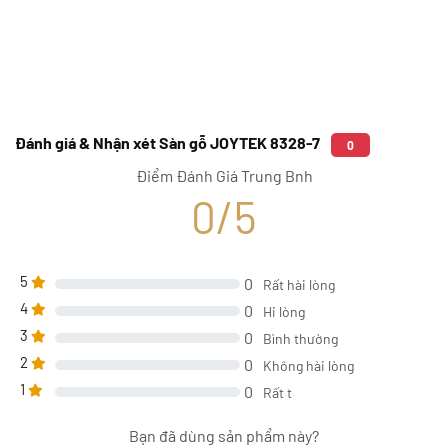
Đánh giá & Nhận xét Sàn gỗ JOYTEK 8328-7
0
Điểm Đánh Giá Trung Bnh
0/5
5
0
Rất hài lòng
4
0
Hi lòng
3
0
Bình thường
2
0
Không hài lòng
1
0
Rất t
Bạn đã dùng sản phẩm này?