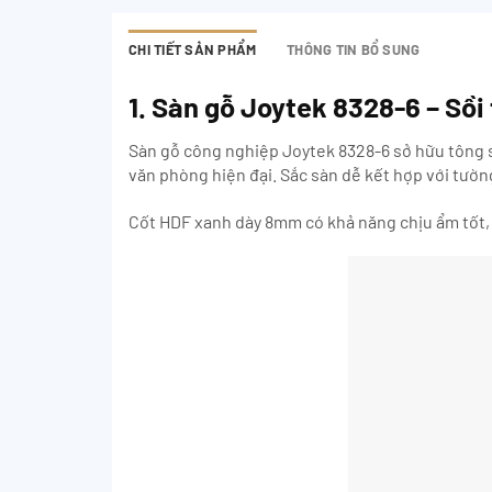
CHI TIẾT SẢN PHẨM
THÔNG TIN BỔ SUNG
1. Sàn gỗ Joytek 8328-6 – Sồi
Sàn gỗ công nghiệp Joytek 8328-6 sở hữu tông 
văn phòng hiện đại. Sắc sàn dễ kết hợp với tường
Cốt HDF xanh dày 8mm có khả năng chịu ẩm tốt, 