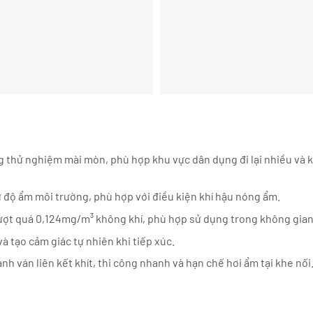
 thử nghiệm mài mòn, phù hợp khu vực dân dụng đi lại nhiều và 
độ ẩm môi trường, phù hợp với điều kiện khí hậu nóng ẩm.
t quá 0,124mg/m³ không khí, phù hợp sử dụng trong không gian 
à tạo cảm giác tự nhiên khi tiếp xúc.
nh ván liên kết khít, thi công nhanh và hạn chế hơi ẩm tại khe nối