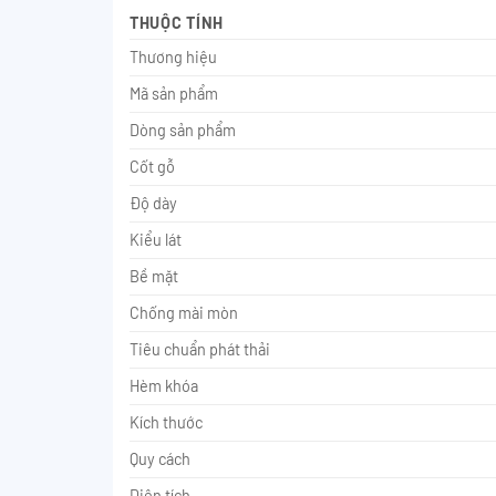
THUỘC TÍNH
Thương hiệu
Mã sản phẩm
Dòng sản phẩm
Cốt gỗ
Độ dày
Kiểu lát
Bề mặt
Chống mài mòn
Tiêu chuẩn phát thải
Hèm khóa
Kích thước
Quy cách
Diện tích