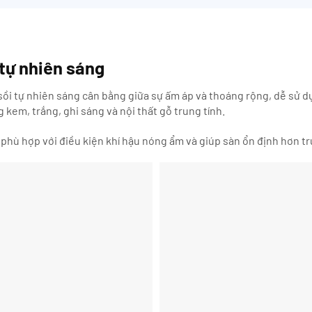
 tự nhiên sáng
sồi tự nhiên sáng cân bằng giữa sự ấm áp và thoáng rộng, dễ sử
 kem, trắng, ghi sáng và nội thất gỗ trung tính.
phù hợp với điều kiện khí hậu nóng ẩm và giúp sàn ổn định hơn 