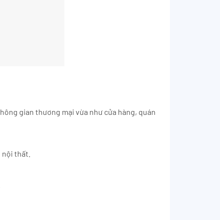
không gian thương mại vừa như cửa hàng, quán
nội thất.
.