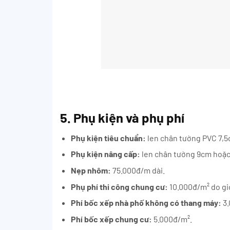
5. Phụ kiện và phụ phí
Phụ kiện tiêu chuẩn:
len chân tường PVC 7,5
Phụ kiện nâng cấp:
len chân tường 9cm hoặc 
Nẹp nhôm:
75.000đ/m dài.
Phụ phí thi công chung cư:
10.000đ/m² do giớ
Phí bốc xếp nhà phố không có thang máy:
3.
Phí bốc xếp chung cư:
5.000đ/m².