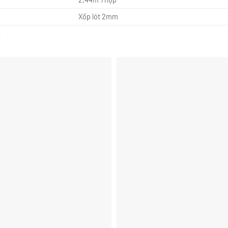
Xốp lót 2mm