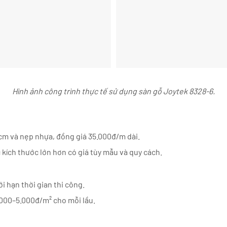
Hình ảnh công trình thực tế sử dụng sàn gỗ Joytek 8328-6.
cm và nẹp nhựa, đồng giá 35.000đ/m dài.
kích thước lớn hơn có giá tùy mẫu và quy cách.
i hạn thời gian thi công.
000–5.000đ/m² cho mỗi lầu.