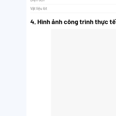
Vật liệu lót
4. Hình ảnh công trình thực tế