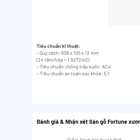
Tiêu chuẩn kĩ thuật:
– Quy cách: 606 x 105 x 12 mm
(24 tấm/hộp = 1.5272m2)
– Tiêu chuẩn chống trầy xước: AC4
– Tiêu chuẩn an toàn sức khỏe: E1
Đánh giá & Nhận xét Sàn gỗ Fortune xươ
Điểm Đánh Giá Trung Bnh