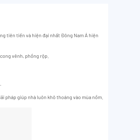
ng tiên tiến và hiện đại nhất Đông Nam Á hiện
ị cong vênh, phồng rộp.
.
giải pháp giúp nhà luôn khô thoáng vào mùa nồm.