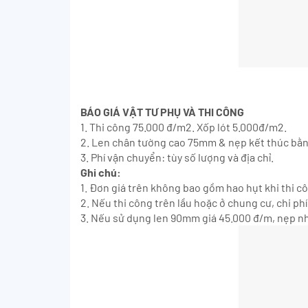
BÁO GIÁ VẬT TƯ PHỤ VÀ THI CÔNG
1. Thi công 75.000 đ/m2. Xốp lót 5.000đ/m2.
2. Len chân tường cao 75mm & nẹp kết thúc bằ
3. Phí vận chuyển: tùy số lượng và địa chỉ.
Ghi chú:
1. Đơn giá trên không bao gồm hao hụt khi thi c
2. Nếu thi công trên lầu hoặc ở chung cư, chi p
3. Nếu sử dụng len 90mm giá 45.000 đ/m, nẹp n