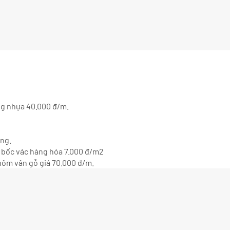
ng nhựa 40.000 đ/m.
ông.
hí bốc vác hàng hóa 7.000 đ/m2
hôm vân gỗ giá 70.000 đ/m.