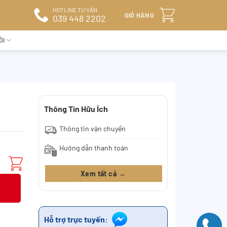
HOTLINE TƯ VẤN
GIỎ HÀNG
039 448 2202
ÔI
Thông Tin Hữu Ích
Thông tin vận chuyển
Hướng dẫn thanh toán
Xem tất cả →
Hỗ trợ trực tuyến: