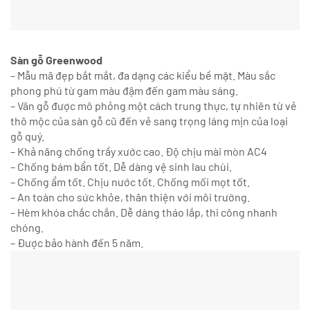
Sàn gỗ Greenwood
– Mẫu mã đẹp bắt mắt, đa dạng các kiểu bề mặt. Màu sắc
phong phú từ gam màu đậm đến gam màu sáng.
– Vân gỗ được mô phỏng một cách trung thực, tự nhiên từ vẻ
thô mộc của sàn gỗ cũ đến vẻ sang trọng láng mịn của loại
gỗ quý.
– Khả năng chống trầy xước cao. Độ chịu mài mòn AC4
– Chống bám bẩn tốt. Dễ dàng vệ sinh lau chùi.
– Chống ẩm tốt. Chịu nước tốt.
Chống mối mọt tốt.
– An toàn cho sức khỏe, thân thiện với môi trường.
– Hèm khóa chắc chắn. Dễ dàng tháo lắp, thi công nhanh
chóng.
– Được bảo hành đến 5 năm.