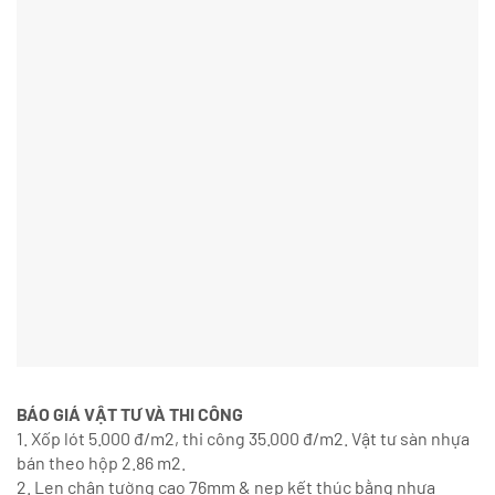
BÁO GIÁ VẬT TƯ VÀ THI CÔNG
1. Xốp lót 5.000 đ/m2, thi công 35.000 đ/m2. Vật tư sàn nhựa
bán theo hộp 2.86 m2.
2. Len chân tường cao 76mm & nẹp kết thúc bằng nhựa