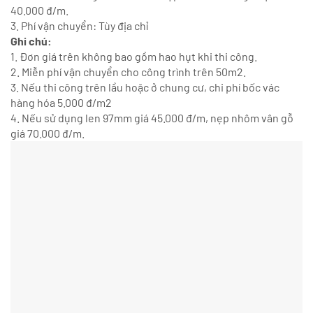
40.000 đ/m.
3. Phí vận chuyển: Tùy địa chỉ
Ghi chú:
1. Đơn giá trên không bao gồm hao hụt khi thi công.
2. Miễn phí vận chuyển cho công trình trên 50m2.
3. Nếu thi công trên lầu hoặc ở chung cư, chi phí bốc vác
hàng hóa 5.000 đ/m2
4. Nếu sử dụng len 97mm giá 45.000 đ/m, nẹp nhôm vân gỗ
giá 70.000 đ/m.