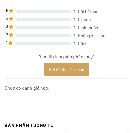
5
0
Rất hài lòng
4
0
Hi lòng
3
0
Bình thường
2
0
Không hài lòng
1
0
Rất t
Bạn đã dùng sản phẩm này?
Gửi đánh giá ca bạn
Chưa có đánh giá nào.
SẢN PHẨM TƯƠNG TỰ