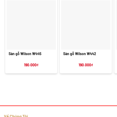
Sàn gỗ Wilson W445
Sàn gỗ Wilson W442
190.000
₫
190.000
₫
Về Chúng Tôi