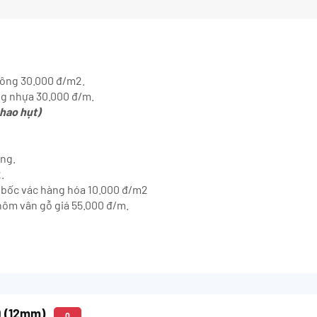
 công 30.000 đ/m2.
ng nhựa 30.000 đ/m.
hao hụt)
ông.
.
hí bốc vác hàng hóa 10.000 đ/m2
hôm vân gỗ giá 55.000 đ/m.
9 (12mm)
0