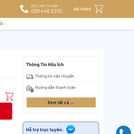
HOTLINE TƯ VẤN
GIỎ HÀNG
039 448 2202
ÔI
Thông Tin Hữu Ích
Thông tin vận chuyển
Hướng dẫn thanh toán
Xem tất cả →
Hỗ trợ trực tuyến: