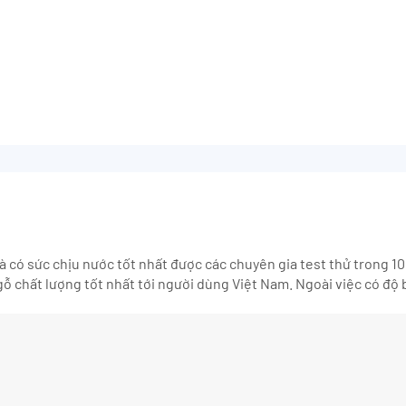
là có sức chịu nước tốt nhất được các chuyên gia test thử trong 10
chất lượng tốt nhất tới người dùng Việt Nam. Ngoài việc có độ b