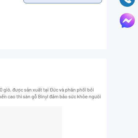
0 giờ, được sản xuất tại Đức và phân phối bởi
ền cao thì sàn gỗ Binyl đảm bảo sức khỏe người