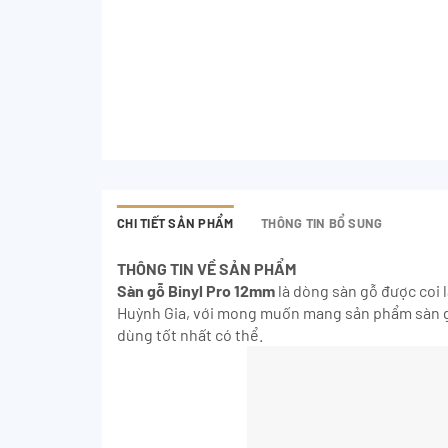
CHI TIẾT SẢN PHẨM
THÔNG TIN BỔ SUNG
THÔNG TIN VỀ SẢN PHẨM
Sàn gỗ Binyl Pro 12mm
là dòng sàn gỗ được coi 
Huỳnh Gia, với mong muốn mang sản phẩm sàn gỗ 
dùng tốt nhất có thể.