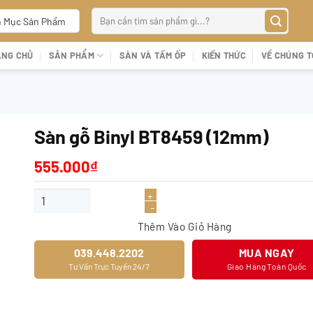
Tìm
 Mục Sản Phẩm
kiếm:
ANG CHỦ
SẢN PHẨM
SÀN VÀ TẤM ỐP
KIẾN THỨC
VỀ CHÚNG T
Sàn gỗ Binyl BT8459 (12mm)
555.000
₫
Sàn gỗ Binyl BT8459 (12mm) số lượng
Thêm Vào Giỏ Hàng
039.448.2202
MUA NGAY
Tư Vấn Trực Tuyến 24/7
Giao Hàng Toàn Quốc