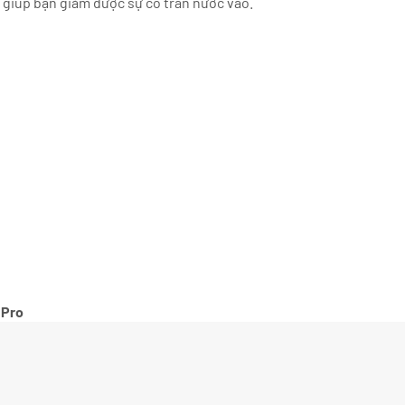
 giúp bạn giảm được sự cố tràn nước vào.
 Pro