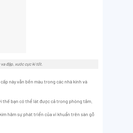
a đập, xước cực kì tốt.
o cấp này vẫn bền màu trong các nhà kính và
ì thế bạn có thể lát được cả trong phòng tắm.
 kìm hãm sự phát triển của vi khuẩn trên sàn gỗ