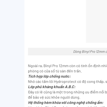
Dòng Binyl Pro 12mm có
Ngoài ra, Binyl Pro 12mm còn có tính ổn định nh
phòng có cửa sổ từ sàn đến trần.
Tích hợp lớp chống nước:
Nhờ các tấm lõi Hydroprotect có độ cong thấp, s
Lớp phủ kháng khuẩn A.B.C:
Đây có lẽ cũng là một trong những ưu điểm nổi bậ
để bảo vệ sức khỏe người dùng.
Hệ thống hèm khóa với công nghệ chống ẩm: