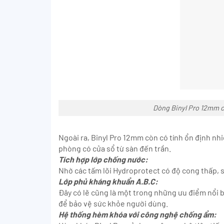
Dòng Binyl Pro 12mm có
Ngoài ra, Binyl Pro 12mm còn có tính ổn định nh
phòng có cửa sổ từ sàn đến trần.
Tích hợp lớp chống nước:
Nhờ các tấm lõi Hydroprotect có độ cong thấp, s
Lớp phủ kháng khuẩn A.B.C:
Đây có lẽ cũng là một trong những ưu điểm nổi bậ
để bảo vệ sức khỏe người dùng.
Hệ thống hèm khóa với công nghệ chống ẩm: