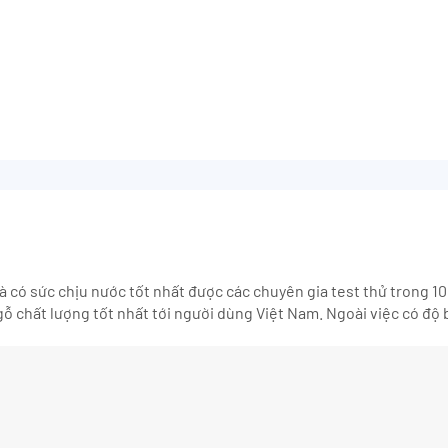
là có sức chịu nước tốt nhất được các chuyên gia test thử trong 10
chất lượng tốt nhất tới người dùng Việt Nam. Ngoài việc có độ b