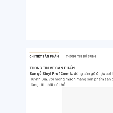
CHI TIẾT SẢN PHẨM
THÔNG TIN BỔ SUNG
THÔNG TIN VỀ SẢN PHẨM
Sàn gỗ Binyl Pro 12mm
là dòng sàn gỗ được coi 
Huỳnh Gia, với mong muốn mang sản phẩm sàn gỗ 
dùng tốt nhất có thể.