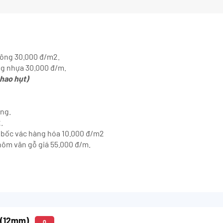
 công 30.000 đ/m2.
ng nhựa 30.000 đ/m.
hao hụt)
ông.
.
hí bốc vác hàng hóa 10.000 đ/m2
hôm vân gỗ giá 55.000 đ/m.
7 (12mm)
0