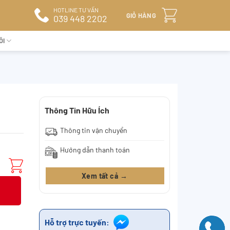
HOTLINE TƯ VẤN
GIỎ HÀNG
039 448 2202
ÔI
Thông Tin Hữu Ích
Thông tin vận chuyển
Hướng dẫn thanh toán
Xem tất cả →
Hỗ trợ trực tuyến: