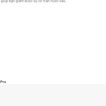
 giúp bạn giảm được sự cố tràn nước vào.
 Pro