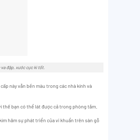
a đập, xước cực kì tốt.
o cấp này vẫn bền màu trong các nhà kính và
ì thế bạn có thể lát được cả trong phòng tắm.
 kìm hãm sự phát triển của vi khuẩn trên sàn gỗ