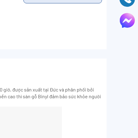
0 giờ, được sản xuất tại Đức và phân phối bởi
ền cao thì sàn gỗ Binyl đảm bảo sức khỏe người