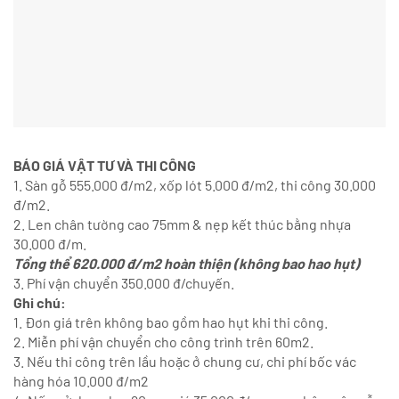
BÁO GIÁ VẬT TƯ VÀ THI CÔNG
1. Sàn gỗ 555.000 đ/m2, xốp lót 5.000 đ/m2, thi công 30.000
đ/m2.
2. Len chân tường cao 75mm & nẹp kết thúc bằng nhựa
30.000 đ/m.
Tổng thể 620.000 đ/m2 hoàn thiện (không bao hao hụt)
3. Phí vận chuyển 350.000 đ/chuyến.
Ghi chú:
1. Đơn giá trên không bao gồm hao hụt khi thi công.
2. Miễn phí vận chuyển cho công trình trên 60m2.
3. Nếu thi công trên lầu hoặc ở chung cư, chi phí bốc vác
hàng hóa 10.000 đ/m2