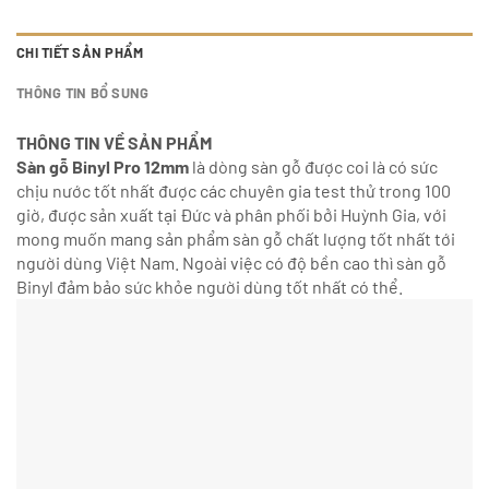
CHI TIẾT SẢN PHẨM
THÔNG TIN BỔ SUNG
THÔNG TIN VỀ SẢN PHẨM
Sàn gỗ Binyl Pro 12mm
là dòng sàn gỗ được coi là có sức
chịu nước tốt nhất được các chuyên gia test thử trong 100
giờ, được sản xuất tại Đức và phân phối bởi Huỳnh Gia, với
mong muốn mang sản phẩm sàn gỗ chất lượng tốt nhất tới
người dùng Việt Nam. Ngoài việc có độ bền cao thì sàn gỗ
Binyl đảm bảo sức khỏe người dùng tốt nhất có thể.