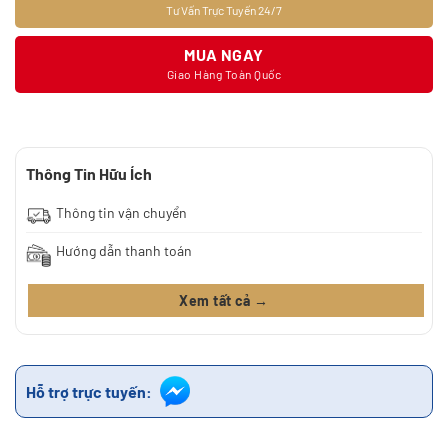
Tư Vấn Trực Tuyến 24/7
MUA NGAY
Giao Hàng Toàn Quốc
Thông Tin Hữu Ích
Thông tin vận chuyển
Hướng dẫn thanh toán
Xem tất cả →
Hỗ trợ trực tuyến: