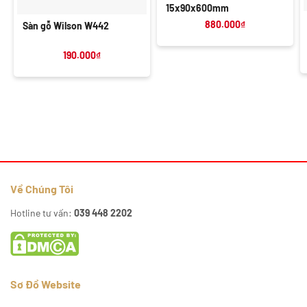
15x90x600mm
880.000
₫
Sàn gỗ Wilson W442
190.000
₫
Về Chúng Tôi
Hotline tư vấn:
039 448 2202
Sơ Đồ Website