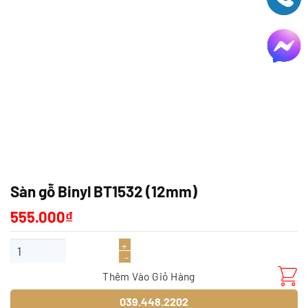
Sàn gỗ Binyl BT1532 (12mm)
555.000
₫
Sàn gỗ Binyl BT1532 (12mm) số lượng
Thêm Vào Giỏ Hàng
039.448.2202