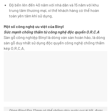
Độ bền lên đến 40 năm với nhà dân và 15 năm với khu
trung tâm thương mại, vì thế khách hàng có thể hoàn
toàn yên tâm khi sử dụng.
Một số công nghệ ưu việt của Binyl
Sức mạnh chống thấm từ công nghệ độc quyền O.R.C.A
Sàn gỗ công nghiệp Binyl là dòng ván sàn hoàn hảo, là dòng
sàn gỗ duy nhất sử dụng độc quyền công nghệ chống thấm
kép O.R.C.A.
Dòng Binyl Pro 12mm có thể chống chịu nước cực kì tốt, được