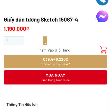
Giấy dán tường Sketch 15087-4
1.190.000
₫
Giấy dán tường Sketch 15087-4 số lượng
Thêm Vào Giỏ Hàng
039.448.2202
Tư Vấn Trực Tuyến 24/7
MUA NGAY
Giao Hàng Toàn Quốc
Thông Tin Hữu Ích