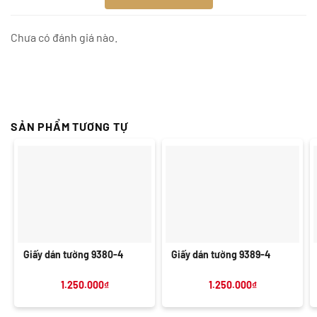
Chưa có đánh giá nào.
SẢN PHẨM TƯƠNG TỰ
Giấy dán tường 9380-4
Giấy dán tường 9389-4
1.250.000
₫
1.250.000
₫