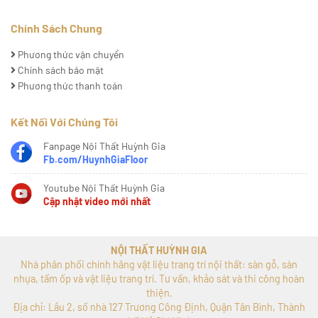
Chính Sách Chung
Phương thức vận chuyển
Chính sách bảo mật
Phương thức thanh toán
Kết Nối Với Chúng Tôi
Fanpage Nội Thất Huỳnh Gia
Fb.com/HuynhGiaFloor
Youtube Nội Thất Huỳnh Gia
Cập nhật video mới nhất
NỘI THẤT HUỲNH GIA
Nhà phân phối chính hãng vật liệu trang trí nội thất: sàn gỗ, sàn
nhựa, tấm ốp và vật liệu trang trí. Tư vấn, khảo sát và thi công hoàn
thiện.
Địa chỉ: Lầu 2, số nhà 127 Trương Công Định, Quận Tân Bình, Thành