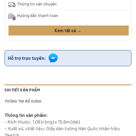
Thông tin vận chuyển
Hướng dẫn thanh toán
Xem tất cả →
Hỗ trợ trực tuyến:
CHI TIẾT SẢN PHẨM
THÔNG TIN BỔ SUNG
Thông tin sản phẩm:
– Kích thước: 1,06 (rộng) x 15,6m (dài)
– Xuất xứ, chất liệu: Giấy dán tường Hàn Quốc nhãn hiệu
Sketch