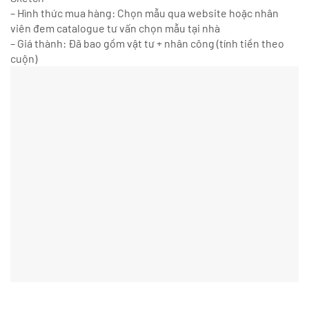
– Hình thức mua hàng: Chọn mẫu qua website hoặc nhân
viên đem catalogue tư vấn chọn mẫu tại nhà
– Giá thành: Đã bao gồm vật tư + nhân công (tính tiền theo
cuộn)