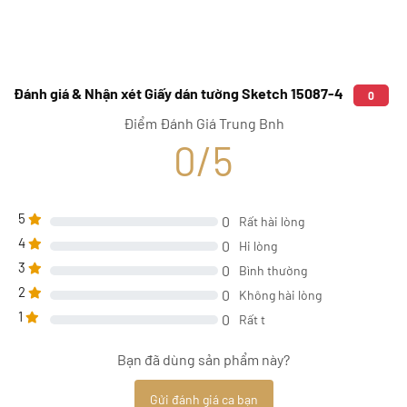
Đánh giá & Nhận xét Giấy dán tường Sketch 15087-4
0
Điểm Đánh Giá Trung Bnh
0/5
5
0
Rất hài lòng
4
0
Hi lòng
3
0
Bình thường
2
0
Không hài lòng
1
0
Rất t
Bạn đã dùng sản phẩm này?
Gửi đánh giá ca bạn