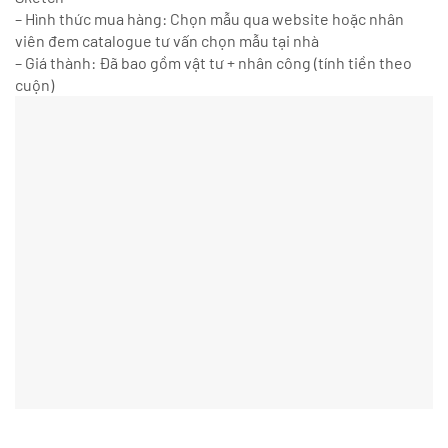
– Hình thức mua hàng: Chọn mẫu qua website hoặc nhân
viên đem catalogue tư vấn chọn mẫu tại nhà
– Giá thành: Đã bao gồm vật tư + nhân công (tính tiền theo
cuộn)