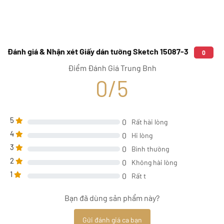
Đánh giá & Nhận xét Giấy dán tường Sketch 15087-3
0
Điểm Đánh Giá Trung Bnh
0/5
5
0
Rất hài lòng
4
0
Hi lòng
3
0
Bình thường
2
0
Không hài lòng
1
0
Rất t
Bạn đã dùng sản phẩm này?
Gửi đánh giá ca bạn