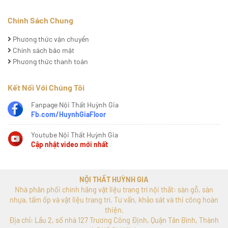
Chính Sách Chung
Phương thức vận chuyển
Chính sách bảo mật
Phương thức thanh toán
Kết Nối Với Chúng Tôi
Fanpage Nội Thất Huỳnh Gia
Fb.com/HuynhGiaFloor
Youtube Nội Thất Huỳnh Gia
Cập nhật video mới nhất
NỘI THẤT HUỲNH GIA
Nhà phân phối chính hãng vật liệu trang trí nội thất: sàn gỗ, sàn
nhựa, tấm ốp và vật liệu trang trí. Tư vấn, khảo sát và thi công hoàn
thiện.
Địa chỉ: Lầu 2, số nhà 127 Trương Công Định, Quận Tân Bình, Thành