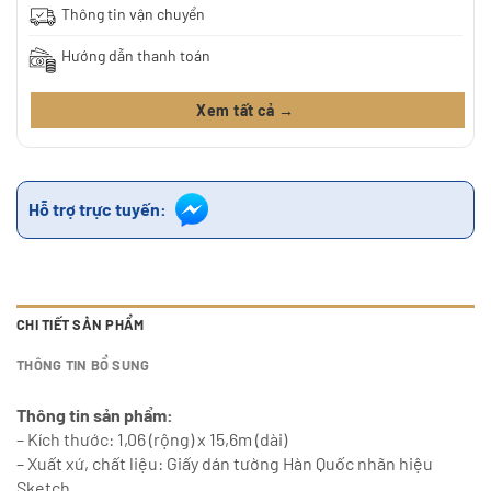
Thông tin vận chuyển
Hướng dẫn thanh toán
Xem tất cả →
Hỗ trợ trực tuyến:
CHI TIẾT SẢN PHẨM
THÔNG TIN BỔ SUNG
Thông tin sản phẩm:
– Kích thước: 1,06 (rộng) x 15,6m (dài)
– Xuất xứ, chất liệu: Giấy dán tường Hàn Quốc nhãn hiệu
Sketch