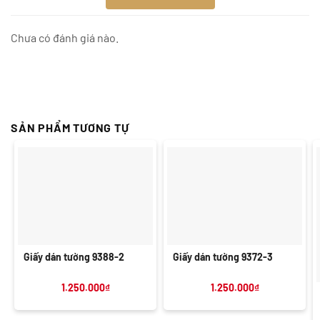
Chưa có đánh giá nào.
SẢN PHẨM TƯƠNG TỰ
Giấy dán tường 9388-2
Giấy dán tường 9372-3
1.250.000
₫
1.250.000
₫