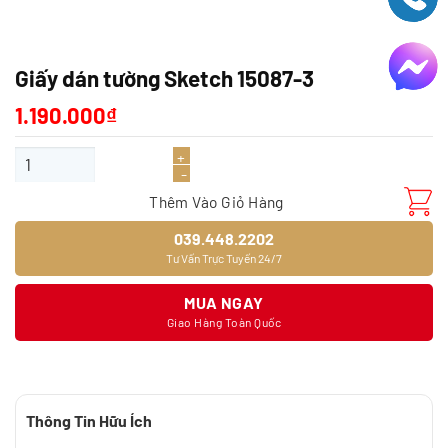
Giấy dán tường Sketch 15087-3
1.190.000
₫
Giấy dán tường Sketch 15087-3 số lượng
Thêm Vào Giỏ Hàng
039.448.2202
Tư Vấn Trực Tuyến 24/7
MUA NGAY
Giao Hàng Toàn Quốc
Thông Tin Hữu Ích