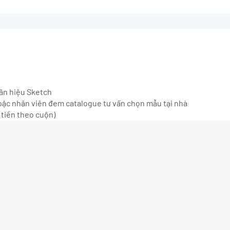
hãn hiệu Sketch
ặc nhân viên đem catalogue tư vấn chọn mẫu tại nhà
 tiền theo cuộn)