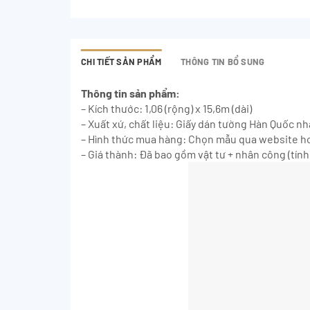
CHI TIẾT SẢN PHẨM
THÔNG TIN BỔ SUNG
Thông tin sản phẩm:
– Kích thước: 1,06 (rộng) x 15,6m (dài)
– Xuất xứ, chất liệu: Giấy dán tường Hàn Quốc n
– Hình thức mua hàng: Chọn mẫu qua website ho
– Giá thành: Đã bao gồm vật tư + nhân công (tính