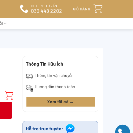
HOTLINE TƯ VẤN
GIỎ HÀNG
039 448 2202
ÔI
Thông Tin Hữu Ích
Thông tin vận chuyển
Hướng dẫn thanh toán
Xem tất cả →
Hỗ trợ trực tuyến: