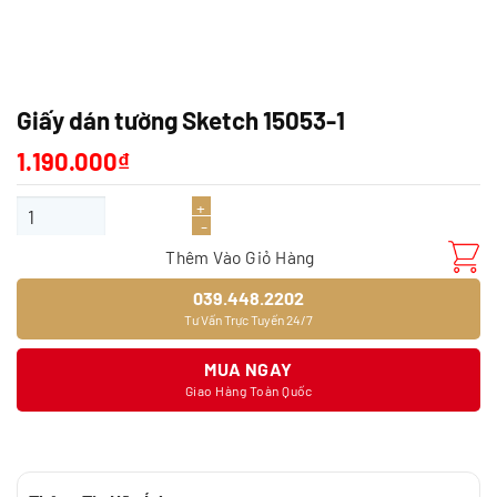
Giấy dán tường Sketch 15053-1
1.190.000
₫
Giấy dán tường Sketch 15053-1 số lượng
Thêm Vào Giỏ Hàng
039.448.2202
Tư Vấn Trực Tuyến 24/7
MUA NGAY
Giao Hàng Toàn Quốc