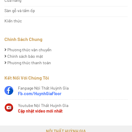
Cửa hàng
Sàn gỗ và tấm ốp
Kiến thức
Chính Sách Chung
Phương thức vận chuyển
Chính sách bảo mật
Phương thức thanh toán
Kết Nối Với Chúng Tôi
Fanpage Nội Thất Huỳnh Gia
Fb.com/HuynhGiaFloor
Youtube Nội Thất Huỳnh Gia
Cập nhật video mới nhất
NỘI THẤT HUỲNH GIA