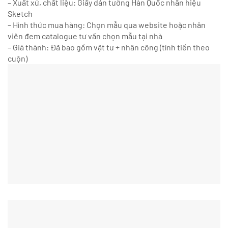
– Xuất xứ, chất liệu: Giấy dán tường Hàn Quốc nhãn hiệu
Sketch
– Hình thức mua hàng: Chọn mẫu qua website hoặc nhân
viên đem catalogue tư vấn chọn mẫu tại nhà
– Giá thành: Đã bao gồm vật tư + nhân công (tính tiền theo
cuộn)