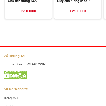
Giấy dán tường 9327-1
Giấy dán tường 9388-4
1.250.000
₫
1.250.000
₫
Về Chúng Tôi
Hotline tư vấn:
039 448 2202
Sơ Đồ Website
Trang chủ