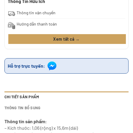
Thông Tin Hữu Ích
Thông tin vận chuyển
Hướng dẫn thanh toán
Xem tất cả →
Hỗ trợ trực tuyến:
CHI TIẾT SẢN PHẨM
THÔNG TIN BỔ SUNG
Thông tin sản phẩm:
– Kích thước: 1,06 (rộng) x 15,6m (dài)