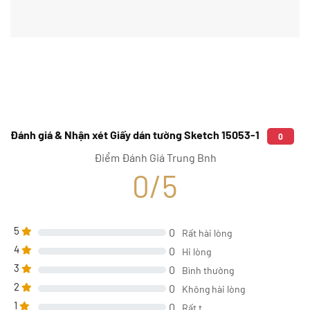
Đánh giá & Nhận xét Giấy dán tường Sketch 15053-1
0
Điểm Đánh Giá Trung Bnh
0/5
5
0
Rất hài lòng
4
0
Hi lòng
3
0
Bình thường
2
0
Không hài lòng
1
0
Rất t