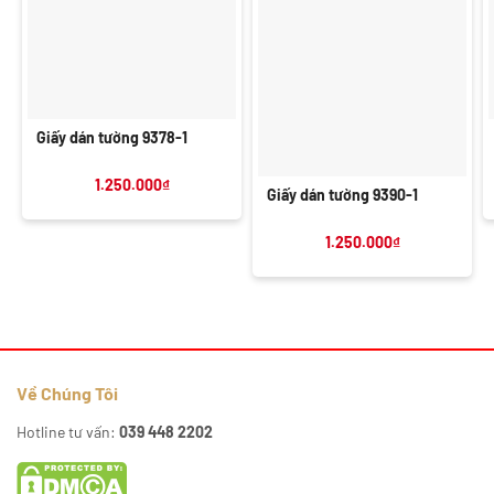
Giấy dán tường 9378-1
1.250.000
₫
Giấy dán tường 9390-1
1.250.000
₫
Về Chúng Tôi
Hotline tư vấn:
039 448 2202