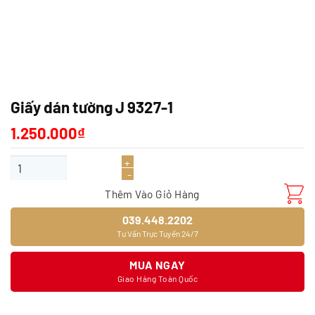
Giấy dán tường J 9327-1
1.250.000
₫
Giấy dán tường J 9327-1 số lượng
Thêm Vào Giỏ Hàng
039.448.2202
Tư Vấn Trực Tuyến 24/7
MUA NGAY
Giao Hàng Toàn Quốc