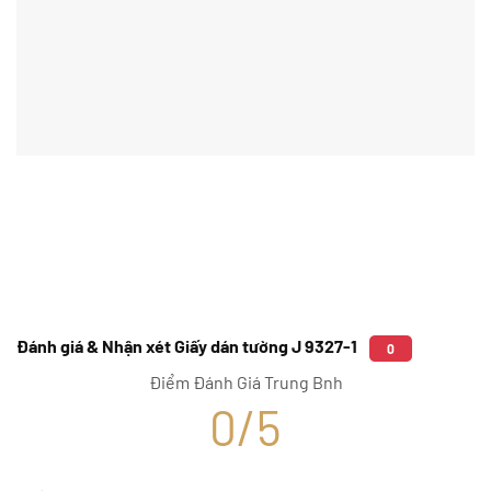
Đánh giá & Nhận xét Giấy dán tường J 9327-1
0
Điểm Đánh Giá Trung Bnh
0/5