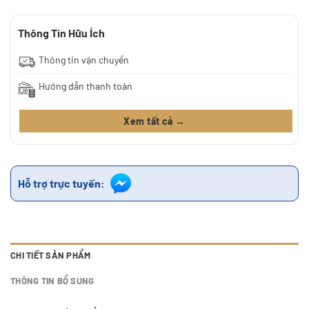
Thông Tin Hữu Ích
Thông tin vận chuyển
Hướng dẫn thanh toán
Xem tất cả →
Hỗ trợ trực tuyến:
CHI TIẾT SẢN PHẨM
THÔNG TIN BỔ SUNG