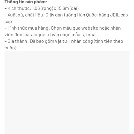
Thông tin sản phẩm:
– Kích thước: 1,06 (rộng) x 15,6m (dài)
– Xuất xứ, chất liệu: Giấy dán tường Hàn Quốc, hãng JEIL cao
cấp
– Hình thức mua hàng: Chọn mẫu qua website hoặc nhân
viên đem catalogue tư vấn chọn mẫu tại nhà
– Giá thành: Đã bao gồm vật tư + nhân công (tính tiền theo
cuộn)