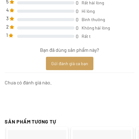
5
0
Rất hài lòng
4
0
Hi lòng
3
0
Bình thường
2
0
Không hài lòng
1
0
Rất t
Bạn đã dùng sản phẩm này?
Gửi đánh giá ca bạn
Chưa có đánh giá nào.
SẢN PHẨM TƯƠNG TỰ