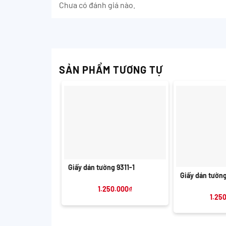
Chưa có đánh giá nào.
SẢN PHẨM TƯƠNG TỰ
+
+
Giấy dán tường 9311-1
Giấy dán tườn
1.250.000
₫
1.25