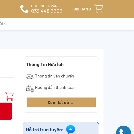
HOTLINE TƯ VẤN
GIỎ HÀNG
039 448 2202
ÔI
Thông Tin Hữu Ích
Thông tin vận chuyển
Hướng dẫn thanh toán
Xem tất cả →
Hỗ trợ trực tuyến: