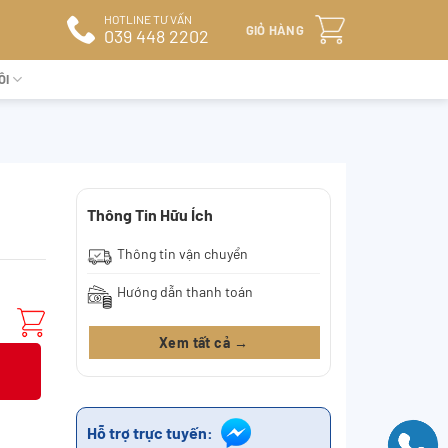
HOTLINE TƯ VẤN
GIỎ HÀNG
039 448 2202
ÔI
Thông Tin Hữu Ích
Thông tin vận chuyển
Hướng dẫn thanh toán
Xem tất cả →
Hỗ trợ trực tuyến: