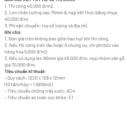
1. Thi công 40.000 đ/m2.
2. Len chân tường cao 75mm & nẹp kết thúc bằng nhựa
40.000 đ/m.
3. Phí vận chuyển: tùy số lượng và địa chỉ.
Ghi chú:
1. Đơn giá trên không bao gồm hao hụt khi thi công.
2. Nếu thi công trên lầu hoặc ở chung cư, chi phí bốc vác
hàng hóa 5.000 đ/m2
3. Nếu sử dụng len 90mm giá 45.000 đ/m, nẹp nhôm vân gỗ
giá 70.000 đ/m.
Tiêu chuẩn kĩ thuật:
– Quy cách: 1220 x 128 x 12mm
(10 tấm/hộp = 1.5616m2)
– Tiêu chuẩn chống trầy xước: AC4
– Tiêu chuẩn an toàn sức khỏe: E1