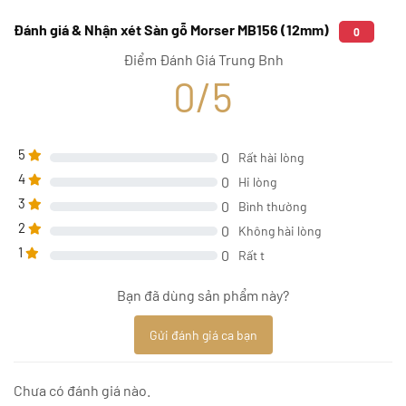
Đánh giá & Nhận xét Sàn gỗ Morser MB156 (12mm)
0
Điểm Đánh Giá Trung Bnh
0/5
5
0
Rất hài lòng
4
0
Hi lòng
3
0
Bình thường
2
0
Không hài lòng
1
0
Rất t
Bạn đã dùng sản phẩm này?
Gửi đánh giá ca bạn
Chưa có đánh giá nào.