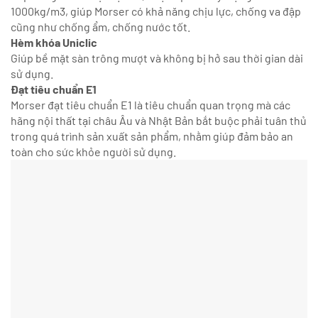
1000kg/m3, giúp Morser có khả năng chịu lực, chống va đập
cũng như chống ẩm, chống nước tốt.
Hèm khóa Uniclic
Giúp bề mặt sàn trông mượt và không bị hở sau thời gian dài
sử dụng.
Đạt tiêu chuẩn E1
Morser đạt tiêu chuẩn E1 là tiêu chuẩn quan trọng mà các
hãng nội thất tại châu Âu và Nhật Bản bắt buộc phải tuân thủ
trong quá trình sản xuất sản phẩm, nhằm giúp đảm bảo an
toàn cho sức khỏe người sử dụng.