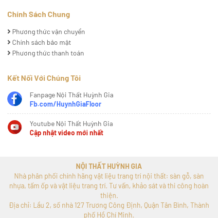
Chính Sách Chung
Phương thức vận chuyển
Chính sách bảo mật
Phương thức thanh toán
Kết Nối Với Chúng Tôi
Fanpage Nội Thất Huỳnh Gia
Fb.com/HuynhGiaFloor
Youtube Nội Thất Huỳnh Gia
Cập nhật video mới nhất
NỘI THẤT HUỲNH GIA
Nhà phân phối chính hãng vật liệu trang trí nội thất: sàn gỗ, sàn
nhựa, tấm ốp và vật liệu trang trí. Tư vấn, khảo sát và thi công hoàn
thiện.
Địa chỉ: Lầu 2, số nhà 127 Trương Công Định, Quận Tân Bình, Thành
phố Hồ Chí Minh.