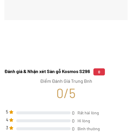
Đánh giá & Nhận xét Sàn gỗ Kosmos S296
0
Điểm Đánh Giá Trung Bnh
0/5
5
0
Rất hài lòng
4
0
Hi lòng
3
0
Bình thường