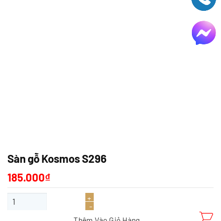
Sàn gỗ Kosmos S296
185.000
₫
Sàn gỗ Kosmos S296 số lượng
Thêm Vào Giỏ Hàng