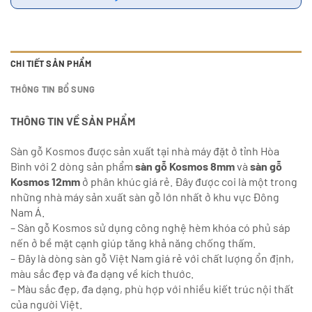
CHI TIẾT SẢN PHẨM
THÔNG TIN BỔ SUNG
THÔNG TIN VỀ SẢN PHẨM
Sàn gỗ Kosmos được sản xuất tại nhà máy đặt ở tỉnh Hòa
Bình với 2 dòng sản phẩm
sàn gỗ Kosmos 8mm
và
sàn gỗ
Kosmos
12mm
ở phân khúc giá rẻ. Đây được coi là một trong
những nhà máy sản xuất sàn gỗ lớn nhất ở khu vực Đông
Nam Á.
– Sàn gỗ Kosmos sử dụng công nghệ hèm khóa có phủ sáp
nến ở bề mặt cạnh giúp tăng khả năng chống thấm.
– Đây là dòng sàn gỗ Việt Nam giá rẻ với chất lượng ổn định,
màu sắc đẹp và đa dạng về kích thước.
– Màu sắc đẹp, đa dạng, phù hợp với nhiều kiết trúc nội thất
của người Việt.