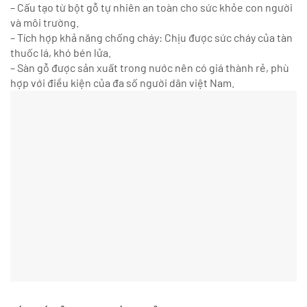
– Cấu tạo từ bột gỗ tự nhiên an toàn cho sức khỏe con người
và môi trường.
– Tích hợp khả năng chống cháy: Chịu được sức cháy của tàn
thuốc lá, khó bén lửa.
– Sàn gỗ được sản xuất trong nước nên có giá thành rẻ, phù
hợp với điều kiện của đa số người dân việt Nam.