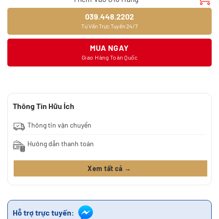
039.448.2202
Tư Vấn Trực Tuyến 24/7
MUA NGAY
Giao Hàng Toàn Quốc
Thông Tin Hữu Ích
Thông tin vận chuyển
Hướng dẫn thanh toán
Xem tất cả →
Hỗ trợ trực tuyến: