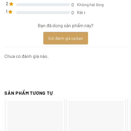
2
0
Không hài lòng
1
0
Rất t
Bạn đã dùng sản phẩm này?
Gửi đánh giá ca bạn
Chưa có đánh giá nào.
SẢN PHẨM TƯƠNG TỰ