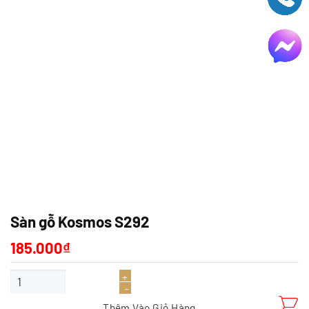
Sàn gỗ Kosmos S292
185.000
₫
Sàn gỗ Kosmos S292 số lượng
Thêm Vào Giỏ Hàng