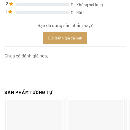
2
0
Không hài lòng
1
0
Rất t
Bạn đã dùng sản phẩm này?
Gửi đánh giá ca bạn
Chưa có đánh giá nào.
SẢN PHẨM TƯƠNG TỰ