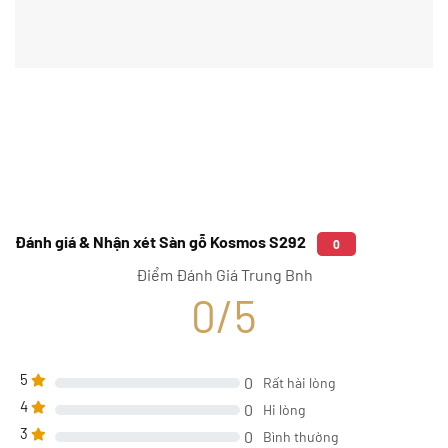
Đánh giá & Nhận xét Sàn gỗ Kosmos S292
0
Điểm Đánh Giá Trung Bnh
0/5
5
0
Rất hài lòng
4
0
Hi lòng
3
0
Bình thường