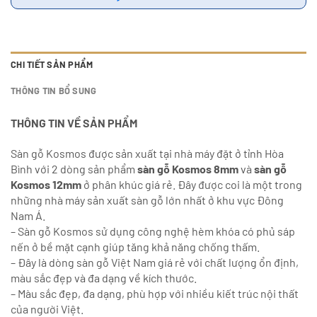
CHI TIẾT SẢN PHẨM
THÔNG TIN BỔ SUNG
THÔNG TIN VỀ SẢN PHẨM
Sàn gỗ Kosmos được sản xuất tại nhà máy đặt ở tỉnh Hòa
Bình với 2 dòng sản phẩm
sàn gỗ Kosmos 8mm
và
sàn gỗ
Kosmos
12mm
ở phân khúc giá rẻ. Đây được coi là một trong
những nhà máy sản xuất sàn gỗ lớn nhất ở khu vực Đông
Nam Á.
– Sàn gỗ Kosmos sử dụng công nghệ hèm khóa có phủ sáp
nến ở bề mặt cạnh giúp tăng khả năng chống thấm.
– Đây là dòng sàn gỗ Việt Nam giá rẻ với chất lượng ổn định,
màu sắc đẹp và đa dạng về kích thước.
– Màu sắc đẹp, đa dạng, phù hợp với nhiều kiết trúc nội thất
của người Việt.