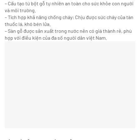
– Cấu tạo từ bột gỗ tự nhiên an toàn cho sức khỏe con người
và môi trường.
– Tích hợp khả năng chống cháy: Chịu được sức cháy của tàn
thuốc lá, khó bén lửa.
– Sàn gỗ được sản xuất trong nước nên có giá thành rẻ, phù
hợp với điều kiện của đa số người dân việt Nam.