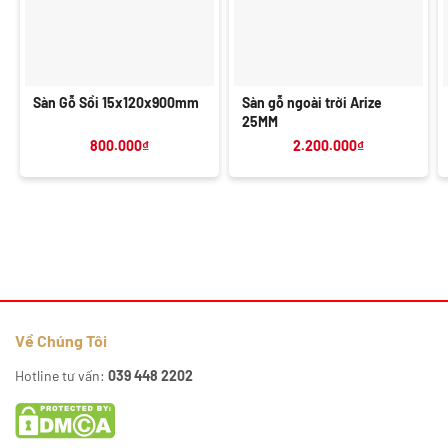
Sàn Gỗ Sồi 15x120x900mm
Sàn gỗ ngoài trời Arize
25MM
800.000
₫
2.200.000
₫
Về Chúng Tôi
Hotline tư vấn:
039 448 2202