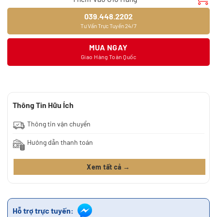
039.448.2202
Tư Vấn Trực Tuyến 24/7
MUA NGAY
Giao Hàng Toàn Quốc
Thông Tin Hữu Ích
Thông tin vận chuyển
Hướng dẫn thanh toán
Xem tất cả →
Hỗ trợ trực tuyến: