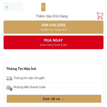
Sàn gỗ JOYTEK 8328-2 số lượng
Thêm Vào Giỏ Hàng
039.448.2202
Tư Vấn Trực Tuyến 24/7
MUA NGAY
Giao Hàng Toàn Quốc
Thông Tin Hữu Ích
Thông tin vận chuyển
Hướng dẫn thanh toán
Xem tất cả →