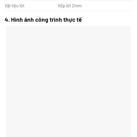
Vật liệu lót
Xốp lót 2mm
4. Hình ảnh công trình thực tế