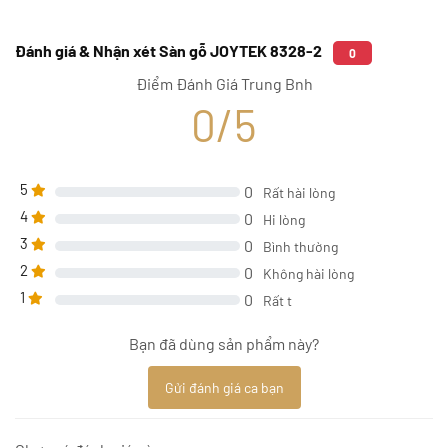
Đánh giá & Nhận xét Sàn gỗ JOYTEK 8328-2
0
Điểm Đánh Giá Trung Bnh
0/5
5
0
Rất hài lòng
4
0
Hi lòng
3
0
Bình thường
2
0
Không hài lòng
1
0
Rất t
Bạn đã dùng sản phẩm này?
Gửi đánh giá ca bạn