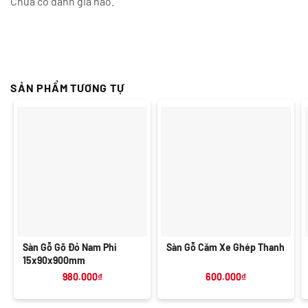
Chưa có đánh giá nào.
SẢN PHẨM TƯƠNG TỰ
Sàn Gỗ Gõ Đỏ Nam Phi
Sàn Gỗ Căm Xe Ghép Thanh
15x90x900mm
980.000
₫
600.000
₫