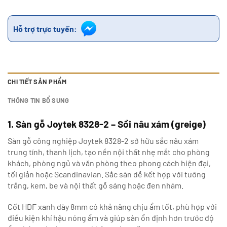
Hỗ trợ trực tuyến:
CHI TIẾT SẢN PHẨM
THÔNG TIN BỔ SUNG
1. Sàn gỗ Joytek 8328-2 – Sồi nâu xám (greige)
Sàn gỗ công nghiệp Joytek 8328-2 sở hữu sắc nâu xám
trung tính, thanh lịch, tạo nền nội thất nhẹ mắt cho phòng
khách, phòng ngủ và văn phòng theo phong cách hiện đại,
tối giản hoặc Scandinavian. Sắc sàn dễ kết hợp với tường
trắng, kem, be và nội thất gỗ sáng hoặc đen nhám.
Cốt HDF xanh dày 8mm có khả năng chịu ẩm tốt, phù hợp với
điều kiện khí hậu nóng ẩm và giúp sàn ổn định hơn trước độ