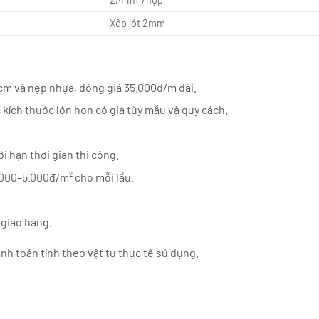
Xốp lót 2mm
cm và nẹp nhựa, đồng giá 35.000đ/m dài.
kích thước lớn hơn có giá tùy mẫu và quy cách.
i hạn thời gian thi công.
000–5.000đ/m² cho mỗi lầu.
 giao hàng.
h toán tính theo vật tư thực tế sử dụng.