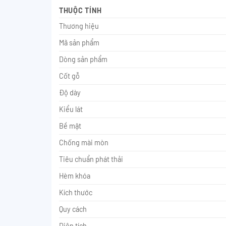
THUỘC TÍNH
Thương hiệu
Mã sản phẩm
Dòng sản phẩm
Cốt gỗ
Độ dày
Kiểu lát
Bề mặt
Chống mài mòn
Tiêu chuẩn phát thải
Hèm khóa
Kích thước
Quy cách
Diện tích