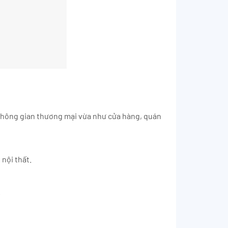
không gian thương mại vừa như cửa hàng, quán
nội thất.
.