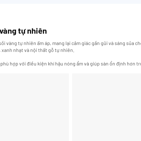
 vàng tự nhiên
ồi vàng tự nhiên ấm áp, mang lại cảm giác gần gũi và sáng sủa c
 xanh nhạt và nội thất gỗ tự nhiên.
phù hợp với điều kiện khí hậu nóng ẩm và giúp sàn ổn định hơn 