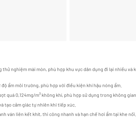
 thử nghiệm mài mòn, phù hợp khu vực dân dụng đi lại nhiều và 
độ ẩm môi trường, phù hợp với điều kiện khí hậu nóng ẩm.
t quá 0,124mg/m³ không khí, phù hợp sử dụng trong không gian 
à tạo cảm giác tự nhiên khi tiếp xúc.
nh ván liên kết khít, thi công nhanh và hạn chế hơi ẩm tại khe nối