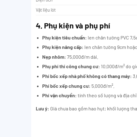
Vật liệu lót
4. Phụ kiện và phụ phí
Phụ kiện tiêu chuẩn:
len chân tường PVC 7,5
Phụ kiện nâng cấp:
len chân tường 9cm hoặc 
Nẹp nhôm:
75.000đ/m dài.
Phụ phí thi công chung cư:
10.000đ/m² do giớ
Phí bốc xếp nhà phố không có thang máy:
3.
Phí bốc xếp chung cư:
5.000đ/m².
Phí vận chuyển:
tính theo số lượng và địa chỉ
Lưu ý:
Giá chưa bao gồm hao hụt; khối lượng than