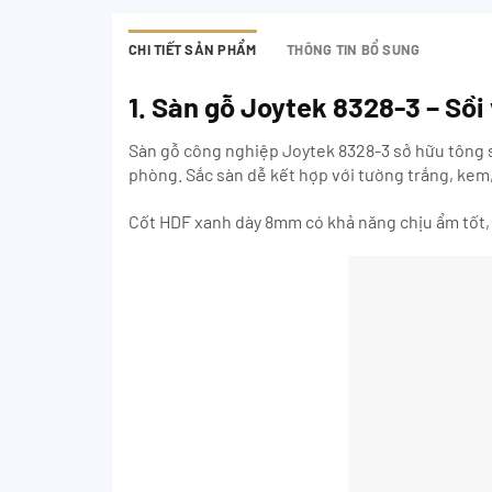
CHI TIẾT SẢN PHẨM
THÔNG TIN BỔ SUNG
1. Sàn gỗ Joytek 8328-3 – Sồi
Sàn gỗ công nghiệp Joytek 8328-3 sở hữu tông s
phòng. Sắc sàn dễ kết hợp với tường trắng, kem,
Cốt HDF xanh dày 8mm có khả năng chịu ẩm tốt, 