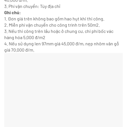
3. Phí vận chuyển: Tùy địa chỉ
Ghi chú:
1. Đơn giá trên không bao gồm hao hụt khi thi công.
2. Miễn phí vận chuyển cho công trình trên 50m2.
3. Nếu thi công trên lầu hoặc ở chung cư, chi phí bốc vác
hàng hóa 5.000 đ/m2
4. Nếu sử dụng len 97mm giá 45.000 đ/m, nẹp nhôm vân gỗ
giá 70.000 đ/m.