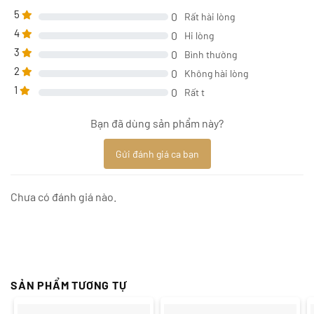
5
0
Rất hài lòng
4
0
Hi lòng
3
0
Bình thường
2
0
Không hài lòng
1
0
Rất t
Bạn đã dùng sản phẩm này?
Gửi đánh giá ca bạn
Chưa có đánh giá nào.
SẢN PHẨM TƯƠNG TỰ