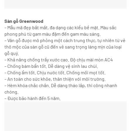
Sàn gỗ Greenwood
– Mẫu mã đẹp bắt mắt, đa dạng các kiểu bề mặt. Màu sắc
phong phú từ gam màu đậm đến gam màu sáng.
– Vân gỗ được mô phỏng một cách trung thực, tự nhiên từ vẻ
thô mộc của sàn gỗ cũ đến vẻ sang trọng láng mịn của loại
gỗ quý.
– Khả năng chống trầy xước cao. Độ chịu mài mòn AC4
– Chống bám bẩn tốt. Dễ dàng vệ sinh lau chùi.
– Chống ẩm tốt. Chịu nước tốt.
Chống mối mọt tốt.
– An toàn cho sức khỏe, thân thiện với môi trường.
– Hèm khóa chắc chắn. Dễ dàng tháo lắp, thi công nhanh
chóng.
– Được bảo hành đến 5 năm.