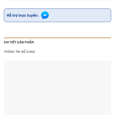
Hỗ trợ trực tuyến:
CHI TIẾT SẢN PHẨM
THÔNG TIN BỔ SUNG