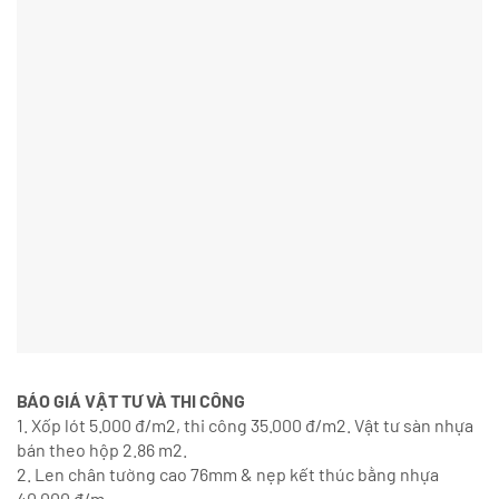
BÁO GIÁ VẬT TƯ VÀ THI CÔNG
1. Xốp lót 5.000 đ/m2, thi công 35.000 đ/m2. Vật tư sàn nhựa
bán theo hộp 2.86 m2.
2. Len chân tường cao 76mm & nẹp kết thúc bằng nhựa
40.000 đ/m.