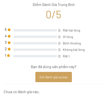
Điểm Đánh Giá Trung Bnh
0/5
5
0
Rất hài lòng
4
0
Hi lòng
3
0
Bình thường
2
0
Không hài lòng
1
0
Rất t
Bạn đã dùng sản phẩm này?
Gửi đánh giá ca bạn
Chưa có đánh giá nào.