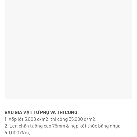
BÁO GIÁ VẬT TƯ PHỤ VÀ THI CÔNG
1. Xốp lót 5.000 đ/m2, thi công 35.000 đ/m2.
2. Len chân tường cao 75mm & nẹp kết thúc bằng nhựa
40.000 đ/m.