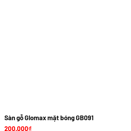
Sàn gỗ Glomax mặt bóng GB091
200.000
₫