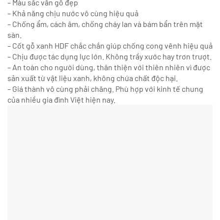
– Màu sắc vân gỗ đẹp
– Khả năng chịu nước vô cùng hiệu quả
– Chống ẩm, cách âm, chống cháy lan và bám bẩn trên mặt
sàn.
– Cốt gỗ xanh HDF chắc chắn giúp chống cong vênh hiệu quả
– Chịu được tác dụng lực lớn. Không trầy xước hay trơn trượt.
– An toàn cho người dùng, thân thiện với thiên nhiên vì được
sản xuất từ vật liệu xanh, không chứa chất độc hại.
– Giá thành vô cùng phải chăng. Phù hợp với kinh tế chung
của nhiều gia đình Việt hiện nay.