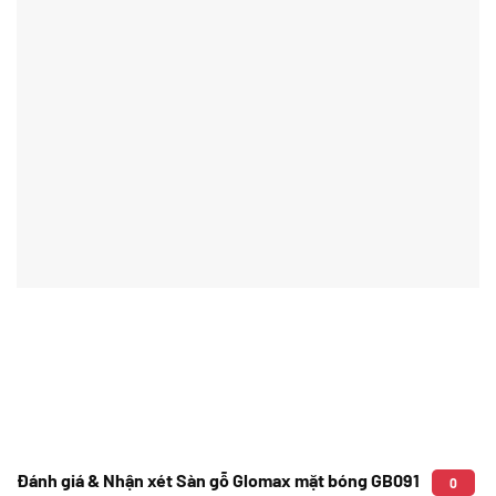
Đánh giá & Nhận xét Sàn gỗ Glomax mặt bóng GB091
0