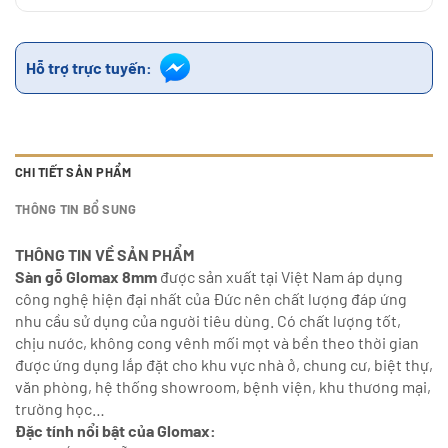
Hỗ trợ trực tuyến:
CHI TIẾT SẢN PHẨM
THÔNG TIN BỔ SUNG
THÔNG TIN VỀ SẢN PHẨM
Sàn gỗ Glomax 8mm
được sản xuất tại Việt Nam áp dụng
công nghệ hiện đại nhất của Đức nên chất lượng đáp ứng
nhu cầu sử dụng của người tiêu dùng. Có chất lượng tốt,
chịu nước, không cong vênh mối mọt và bền theo thời gian
được ứng dụng lắp đặt cho khu vực nhà ở, chung cư, biệt thự,
văn phòng, hệ thống showroom, bệnh viện, khu thương mại,
trường học…
Đặc tính nổi bật của Glomax: