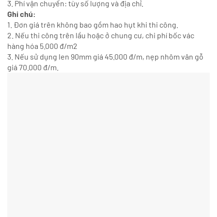
3. Phí vận chuyển: tùy số lượng và địa chỉ.
Ghi chú:
1. Đơn giá trên không bao gồm hao hụt khi thi công.
2. Nếu thi công trên lầu hoặc ở chung cư, chi phí bốc vác
hàng hóa 5.000 đ/m2
3. Nếu sử dụng len 90mm giá 45.000 đ/m, nẹp nhôm vân gỗ
giá 70.000 đ/m.