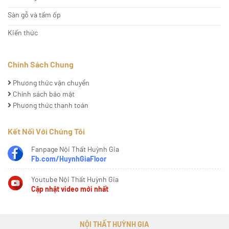
Sàn gỗ và tấm ốp
Kiến thức
Chính Sách Chung
Phương thức vận chuyển
Chính sách bảo mật
Phương thức thanh toán
Kết Nối Với Chúng Tôi
Fanpage Nội Thất Huỳnh Gia
Fb.com/HuynhGiaFloor
Youtube Nội Thất Huỳnh Gia
Cập nhật video mới nhất
NỘI THẤT HUỲNH GIA