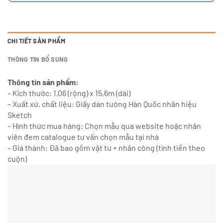
CHI TIẾT SẢN PHẨM
THÔNG TIN BỔ SUNG
Thông tin sản phẩm:
– Kích thước: 1,06 (rộng) x 15,6m (dài)
– Xuất xứ, chất liệu: Giấy dán tường Hàn Quốc nhãn hiệu
Sketch
– Hình thức mua hàng: Chọn mẫu qua website hoặc nhân
viên đem catalogue tư vấn chọn mẫu tại nhà
– Giá thành: Đã bao gồm vật tư + nhân công (tính tiền theo
cuộn)