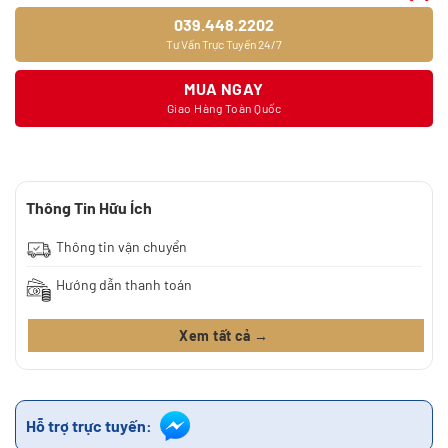
039.448.2202
Tư Vấn Trực Tuyến 24/7
MUA NGAY
Giao Hàng Toàn Quốc
Thông Tin Hữu Ích
Thông tin vận chuyển
Hướng dẫn thanh toán
Xem tất cả →
Hỗ trợ trực tuyến: