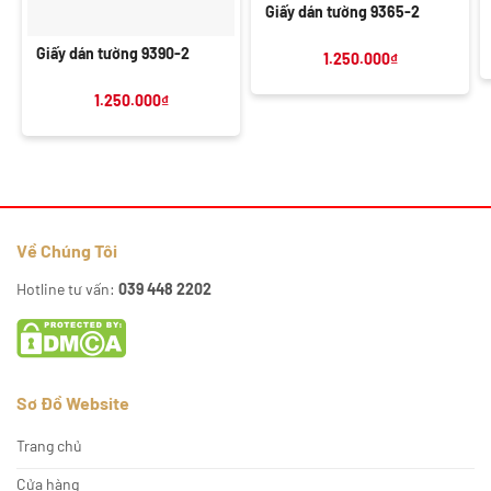
Giấy dán tường 9365-2
Giấy dán tường 9390-2
1.250.000
₫
1.250.000
₫
Về Chúng Tôi
Hotline tư vấn:
039 448 2202
Sơ Đồ Website
Trang chủ
Cửa hàng