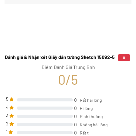
Đánh giá & Nhận xét Giấy dán tường Sketch 15092-5
0
Điểm Đánh Giá Trung Bnh
0/5
5
0
Rất hài lòng
4
0
Hi lòng
3
0
Bình thường
2
0
Không hài lòng
1
0
Rất t