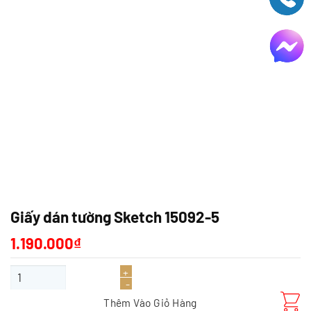
Giấy dán tường Sketch 15092-5
1.190.000
₫
Giấy dán tường Sketch 15092-5 số lượng
Thêm Vào Giỏ Hàng