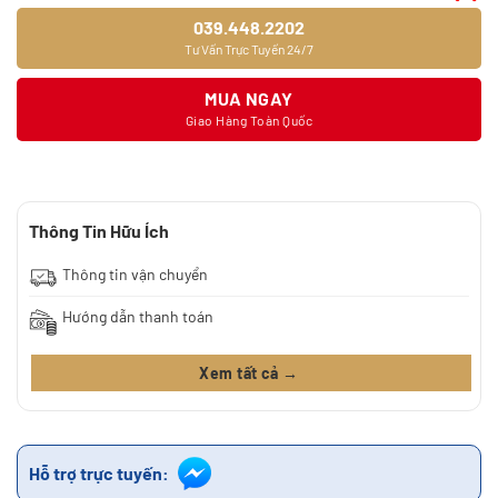
039.448.2202
Tư Vấn Trực Tuyến 24/7
MUA NGAY
Giao Hàng Toàn Quốc
Thông Tin Hữu Ích
Thông tin vận chuyển
Hướng dẫn thanh toán
Xem tất cả →
Hỗ trợ trực tuyến: