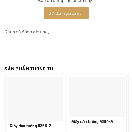
Bạn đã dùng sản phẩm này?
Gửi đánh giá ca bạn
Chưa có đánh giá nào.
SẢN PHẨM TƯƠNG TỰ
Giấy dán tường 9380-9
Giấy dán tường 9365-2