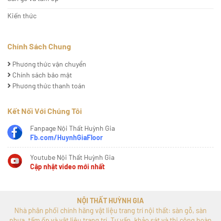
Kiến thức
Chính Sách Chung
Phương thức vận chuyển
Chính sách bảo mật
Phương thức thanh toán
Kết Nối Với Chúng Tôi
Fanpage Nội Thất Huỳnh Gia
Fb.com/HuynhGiaFloor
Youtube Nội Thất Huỳnh Gia
Cập nhật video mới nhất
NỘI THẤT HUỲNH GIA
Nhà phân phối chính hãng vật liệu trang trí nội thất: sàn gỗ, sàn
nhựa, tấm ốp và vật liệu trang trí. Tư vấn, khảo sát và thi công hoàn