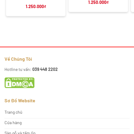
1.250.000
₫
1.250.000
₫
Về Chúng Tôi
Hotline tư vấn:
039 448 2202
Sơ Đồ Website
Trang chủ
Cửa hàng
Sàn gỗ và tấm ốp