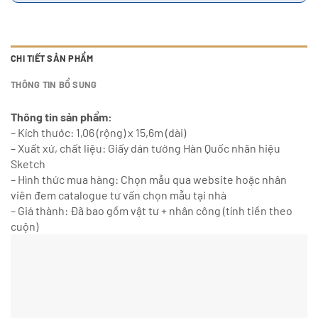
CHI TIẾT SẢN PHẨM
THÔNG TIN BỔ SUNG
Thông tin sản phẩm:
– Kích thước: 1,06 (rộng) x 15,6m (dài)
– Xuất xứ, chất liệu: Giấy dán tường Hàn Quốc nhãn hiệu
Sketch
– Hình thức mua hàng: Chọn mẫu qua website hoặc nhân
viên đem catalogue tư vấn chọn mẫu tại nhà
– Giá thành: Đã bao gồm vật tư + nhân công (tính tiền theo
cuộn)