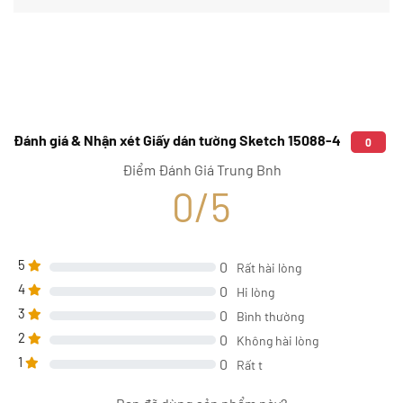
Đánh giá & Nhận xét Giấy dán tường Sketch 15088-4
0
Điểm Đánh Giá Trung Bnh
0/5
5
0
Rất hài lòng
4
0
Hi lòng
3
0
Bình thường
2
0
Không hài lòng
1
0
Rất t