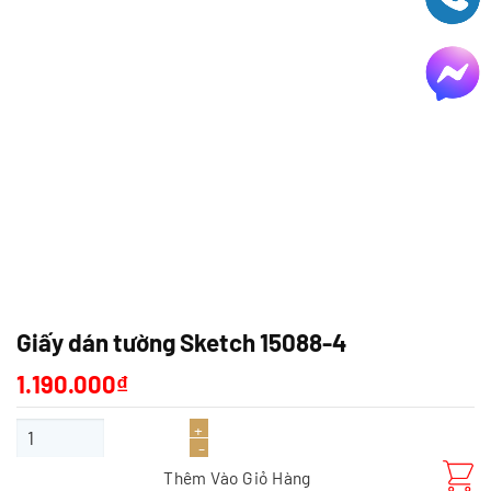
Giấy dán tường Sketch 15088-4
1.190.000
₫
Giấy dán tường Sketch 15088-4 số lượng
Thêm Vào Giỏ Hàng