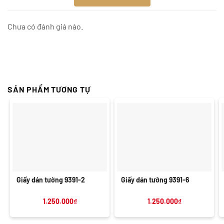
Chưa có đánh giá nào.
SẢN PHẨM TƯƠNG TỰ
Giấy dán tường 9391-2
Giấy dán tường 9391-6
1.250.000
₫
1.250.000
₫