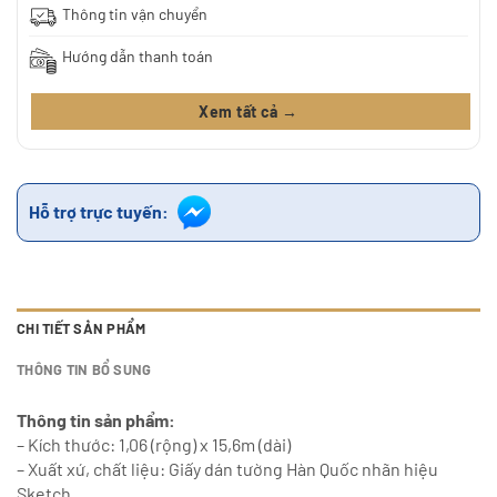
Thông tin vận chuyển
Hướng dẫn thanh toán
Xem tất cả →
Hỗ trợ trực tuyến:
CHI TIẾT SẢN PHẨM
THÔNG TIN BỔ SUNG
Thông tin sản phẩm:
– Kích thước: 1,06 (rộng) x 15,6m (dài)
– Xuất xứ, chất liệu: Giấy dán tường Hàn Quốc nhãn hiệu
Sketch