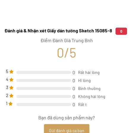
Đánh giá & Nhận xét Giấy dán tường Sketch 15085-8
0
Điểm Đánh Giá Trung Bnh
0/5
5
0
Rất hài lòng
4
0
Hi lòng
3
0
Bình thường
2
0
Không hài lòng
1
0
Rất t
Bạn đã dùng sản phẩm này?
Gửi đánh giá ca bạn