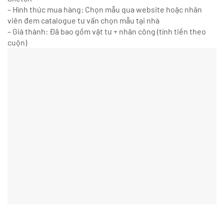
– Hình thức mua hàng: Chọn mẫu qua website hoặc nhân
viên đem catalogue tư vấn chọn mẫu tại nhà
– Giá thành: Đã bao gồm vật tư + nhân công (tính tiền theo
cuộn)