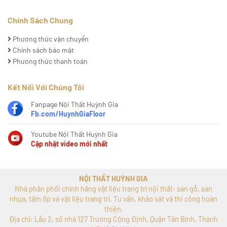
Chính Sách Chung
Phương thức vận chuyển
Chính sách bảo mật
Phương thức thanh toán
Kết Nối Với Chúng Tôi
Fanpage Nội Thất Huỳnh Gia
Fb.com/HuynhGiaFloor
Youtube Nội Thất Huỳnh Gia
Cập nhật video mới nhất
NỘI THẤT HUỲNH GIA
Nhà phân phối chính hãng vật liệu trang trí nội thất: sàn gỗ, sàn
nhựa, tấm ốp và vật liệu trang trí. Tư vấn, khảo sát và thi công hoàn
thiện.
Địa chỉ: Lầu 2, số nhà 127 Trương Công Định, Quận Tân Bình, Thành