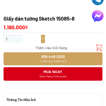
Giấy dán tường Sketch 15085-8
1.190.000
₫
Giấy dán tường Sketch 15085-8 số lượng
Thêm Vào Giỏ Hàng
039.448.2202
Tư Vấn Trực Tuyến 24/7
MUA NGAY
Giao Hàng Toàn Quốc
Thông Tin Hữu Ích