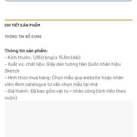
CHI TIẾT SẢN PHẨM
THÔNG TIN BỔ SUNG
Thông tin sản phẩm:
– Kích thước: 1,06 (rộng) x 15,6m (dài)
– Xuất xứ, chất liệu: Giấy dán tường Hàn Quốc nhãn hiệu
Sketch
– Hình thức mua hàng: Chọn mẫu qua website hoặc nhân
viên đem catalogue tư vấn chọn mẫu tại nhà
– Giá thành: Đã bao gồm vật tư + nhân công (tính tiền theo
cuộn)