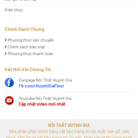
Kiến thức
Chính Sách Chung
Phương thức vận chuyển
Chính sách bảo mật
Phương thức thanh toán
Kết Nối Với Chúng Tôi
Fanpage Nội Thất Huỳnh Gia
Fb.com/HuynhGiaFloor
Youtube Nội Thất Huỳnh Gia
Cập nhật video mới nhất
NỘI THẤT HUỲNH GIA
Nhà phân phối chính hãng vật liệu trang trí nội thất: sàn gỗ, sàn
nhựa, tấm ốp và vật liệu trang trí. Tư vấn, khảo sát và thi công hoàn