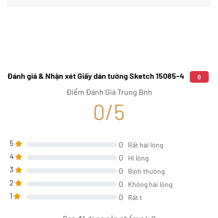
Đánh giá & Nhận xét Giấy dán tường Sketch 15085-4
0
Điểm Đánh Giá Trung Bnh
0/5
5
0
Rất hài lòng
4
0
Hi lòng
3
0
Bình thường
2
0
Không hài lòng
1
0
Rất t