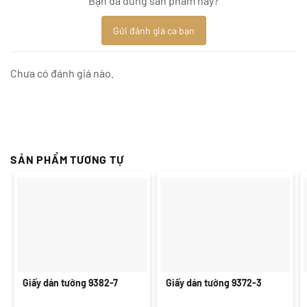
Bạn đã dùng sản phẩm này?
Gửi đánh giá ca bạn
Chưa có đánh giá nào.
SẢN PHẨM TƯƠNG TỰ
Giấy dán tường 9382-7
Giấy dán tường 9372-3