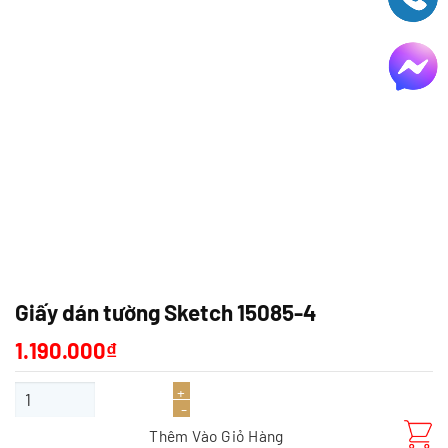
Giấy dán tường Sketch 15085-4
1.190.000
₫
Giấy dán tường Sketch 15085-4 số lượng
Thêm Vào Giỏ Hàng