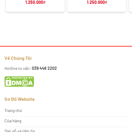
1.250.000
₫
1.250.000
₫
Về Chúng Tôi
Hotline tư vấn:
039 448 2202
Sơ Đồ Website
Trang chủ
Cửa hàng
Sàn gỗ và tấm ốp