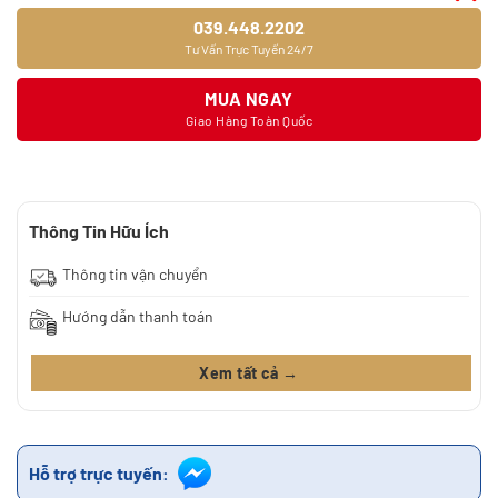
039.448.2202
Tư Vấn Trực Tuyến 24/7
MUA NGAY
Giao Hàng Toàn Quốc
Thông Tin Hữu Ích
Thông tin vận chuyển
Hướng dẫn thanh toán
Xem tất cả →
Hỗ trợ trực tuyến: