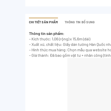
CHI TIẾT SẢN PHẨM
THÔNG TIN BỔ SUNG
Thông tin sản phẩm:
– Kích thước: 1,06 (rộng) x 15,6m (dài)
– Xuất xứ, chất liệu: Giấy dán tường Hàn Quốc n
– Hình thức mua hàng: Chọn mẫu qua website ho
– Giá thành: Đã bao gồm vật tư + nhân công (tính