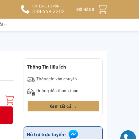
HOTLINE TƯ VẤN
GIỎ HÀNG
039 448 2202
ÔI
Thông Tin Hữu Ích
Thông tin vận chuyển
Hướng dẫn thanh toán
Xem tất cả →
Hỗ trợ trực tuyến: