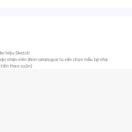
hãn hiệu Sketch
ặc nhân viên đem catalogue tư vấn chọn mẫu tại nhà
 tiền theo cuộn)