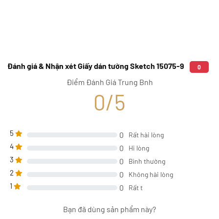
Đánh giá & Nhận xét Giấy dán tường Sketch 15075-9
0
Điểm Đánh Giá Trung Bnh
0/5
5
0
Rất hài lòng
4
0
Hi lòng
3
0
Bình thường
2
0
Không hài lòng
1
0
Rất t
Bạn đã dùng sản phẩm này?