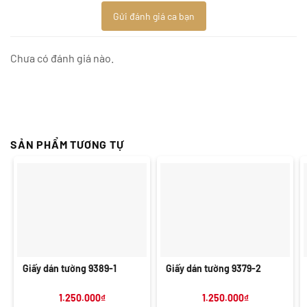
Gửi đánh giá ca bạn
Chưa có đánh giá nào.
SẢN PHẨM TƯƠNG TỰ
Giấy dán tường 9389-1
Giấy dán tường 9379-2
1.250.000
₫
1.250.000
₫