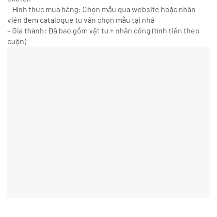
– Hình thức mua hàng: Chọn mẫu qua website hoặc nhân
viên đem catalogue tư vấn chọn mẫu tại nhà
– Giá thành: Đã bao gồm vật tư + nhân công (tính tiền theo
cuộn)