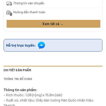
Thông tin vận chuyển
Hướng dẫn thanh toán
Xem tất cả →
Hỗ trợ trực tuyến:
CHI TIẾT SẢN PHẨM
THÔNG TIN BỔ SUNG
Thông tin sản phẩm:
– Kích thước: 1,06 (rộng) x 15,6m (dài)
– Xuất xứ, chất liệu: Giấy dán tường Hàn Quốc nhãn hiệu
Sketch