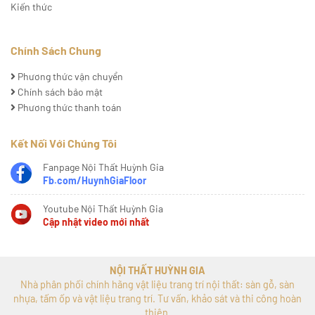
Kiến thức
Chính Sách Chung
Phương thức vận chuyển
Chính sách bảo mật
Phương thức thanh toán
Kết Nối Với Chúng Tôi
Fanpage Nội Thất Huỳnh Gia
Fb.com/HuynhGiaFloor
Youtube Nội Thất Huỳnh Gia
Cập nhật video mới nhất
NỘI THẤT HUỲNH GIA
Nhà phân phối chính hãng vật liệu trang trí nội thất: sàn gỗ, sàn
nhựa, tấm ốp và vật liệu trang trí. Tư vấn, khảo sát và thi công hoàn
thiện.