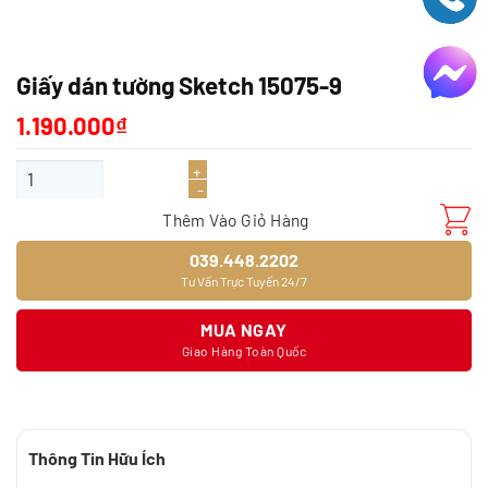
Giấy dán tường Sketch 15075-9
1.190.000
₫
Giấy dán tường Sketch 15075-9 số lượng
Thêm Vào Giỏ Hàng
039.448.2202
Tư Vấn Trực Tuyến 24/7
MUA NGAY
Giao Hàng Toàn Quốc
Thông Tin Hữu Ích