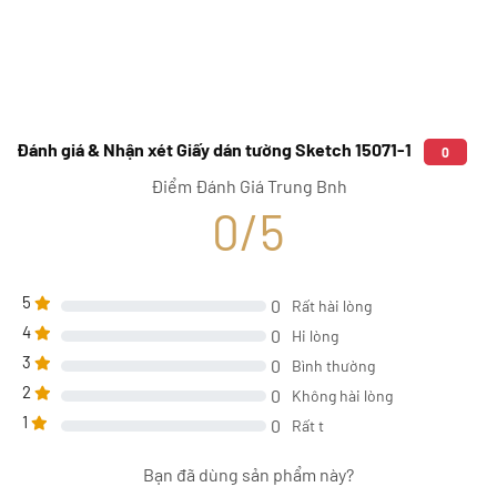
Đánh giá & Nhận xét Giấy dán tường Sketch 15071-1
0
Điểm Đánh Giá Trung Bnh
0/5
5
0
Rất hài lòng
4
0
Hi lòng
3
0
Bình thường
2
0
Không hài lòng
1
0
Rất t
Bạn đã dùng sản phẩm này?