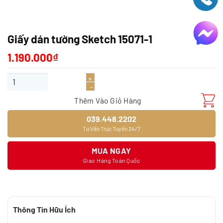
Giấy dán tường Sketch 15071-1
1.190.000
₫
Giấy dán tường Sketch 15071-1 số lượng
Thêm Vào Giỏ Hàng
039.448.2202
Tư Vấn Trực Tuyến 24/7
MUA NGAY
Giao Hàng Toàn Quốc
Thông Tin Hữu Ích