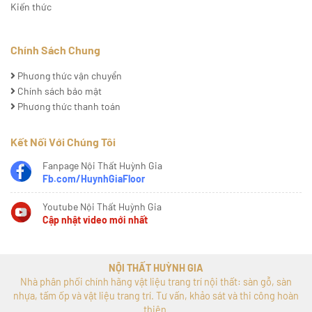
Kiến thức
Chính Sách Chung
Phương thức vận chuyển
Chính sách bảo mật
Phương thức thanh toán
Kết Nối Với Chúng Tôi
Fanpage Nội Thất Huỳnh Gia
Fb.com/HuynhGiaFloor
Youtube Nội Thất Huỳnh Gia
Cập nhật video mới nhất
NỘI THẤT HUỲNH GIA
Nhà phân phối chính hãng vật liệu trang trí nội thất: sàn gỗ, sàn
nhựa, tấm ốp và vật liệu trang trí. Tư vấn, khảo sát và thi công hoàn
thiện.