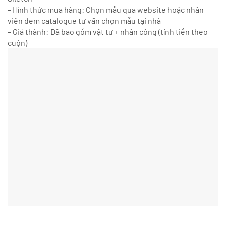
– Hình thức mua hàng: Chọn mẫu qua website hoặc nhân
viên đem catalogue tư vấn chọn mẫu tại nhà
– Giá thành: Đã bao gồm vật tư + nhân công (tính tiền theo
cuộn)