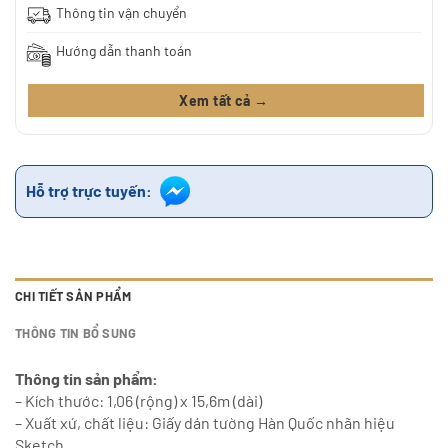
Thông tin vận chuyển
Hướng dẫn thanh toán
Xem tất cả →
Hỗ trợ trực tuyến:
CHI TIẾT SẢN PHẨM
THÔNG TIN BỔ SUNG
Thông tin sản phẩm:
– Kích thước: 1,06 (rộng) x 15,6m (dài)
– Xuất xứ, chất liệu: Giấy dán tường Hàn Quốc nhãn hiệu
Sketch