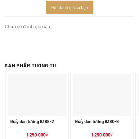
Gửi đánh giá ca bạn
Chưa có đánh giá nào.
SẢN PHẨM TƯƠNG TỰ
Giấy dán tường 9388-2
Giấy dán tường 9380-6
1.250.000
₫
1.250.000
₫