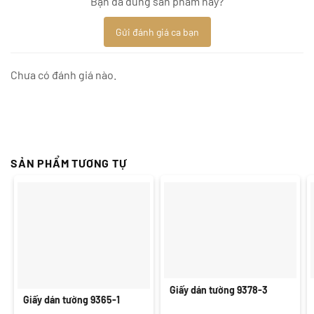
Bạn đã dùng sản phẩm này?
Gửi đánh giá ca bạn
Chưa có đánh giá nào.
SẢN PHẨM TƯƠNG TỰ
Giấy dán tường 9378-3
Giấy dán tường 9365-1