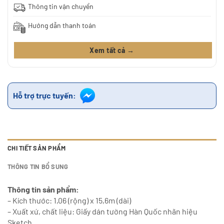
Thông tin vận chuyển
Hướng dẫn thanh toán
Xem tất cả →
Hỗ trợ trực tuyến:
CHI TIẾT SẢN PHẨM
THÔNG TIN BỔ SUNG
Thông tin sản phẩm:
– Kích thước: 1,06 (rộng) x 15,6m (dài)
– Xuất xứ, chất liệu: Giấy dán tường Hàn Quốc nhãn hiệu
Sketch