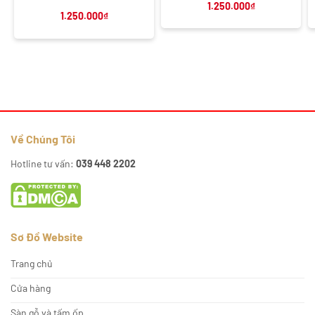
1.250.000
₫
1.250.000
₫
Về Chúng Tôi
Hotline tư vấn:
039 448 2202
Sơ Đồ Website
Trang chủ
Cửa hàng
Sàn gỗ và tấm ốp