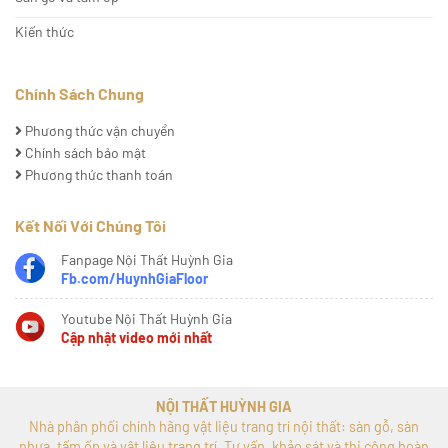
Kiến thức
Chính Sách Chung
Phương thức vận chuyển
Chính sách bảo mật
Phương thức thanh toán
Kết Nối Với Chúng Tôi
Fanpage Nội Thất Huỳnh Gia
Fb.com/HuynhGiaFloor
Youtube Nội Thất Huỳnh Gia
Cập nhật video mới nhất
NỘI THẤT HUỲNH GIA
Nhà phân phối chính hãng vật liệu trang trí nội thất: sàn gỗ, sàn
nhựa, tấm ốp và vật liệu trang trí. Tư vấn, khảo sát và thi công hoàn