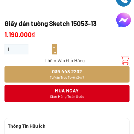
Giấy dán tường Sketch 15053-13
1.190.000
₫
Giấy dán tường Sketch 15053-13 số lượng
Thêm Vào Giỏ Hàng
039.448.2202
Tư Vấn Trực Tuyến 24/7
MUA NGAY
Giao Hàng Toàn Quốc
Thông Tin Hữu Ích