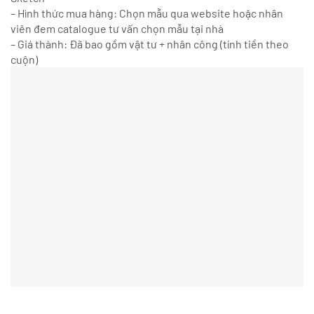
– Hình thức mua hàng: Chọn mẫu qua website hoặc nhân
viên đem catalogue tư vấn chọn mẫu tại nhà
– Giá thành: Đã bao gồm vật tư + nhân công (tính tiền theo
cuộn)