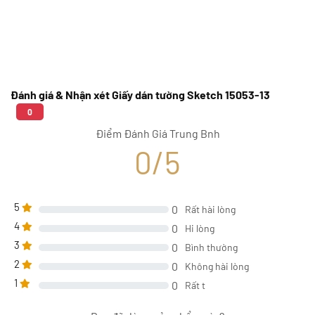
Đánh giá & Nhận xét Giấy dán tường Sketch 15053-13
0
Điểm Đánh Giá Trung Bnh
0/5
5
0
Rất hài lòng
4
0
Hi lòng
3
0
Bình thường
2
0
Không hài lòng
1
0
Rất t