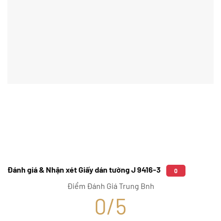
Đánh giá & Nhận xét Giấy dán tường J 9416-3
0
Điểm Đánh Giá Trung Bnh
0/5