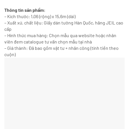
Thông tin sản phẩm:
– Kích thước: 1,06 (rộng) x 15,6m (dài)
– Xuất xứ, chất liệu: Giấy dán tường Hàn Quốc, hãng JEIL cao
cấp
– Hình thức mua hàng: Chọn mẫu qua website hoặc nhân
viên đem catalogue tư vấn chọn mẫu tại nhà
– Giá thành: Đã bao gồm vật tư + nhân công (tính tiền theo
cuộn)