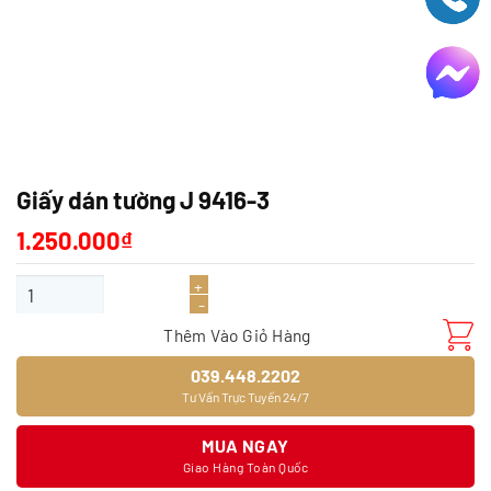
Giấy dán tường J 9416-3
1.250.000
₫
Giấy dán tường J 9416-3 số lượng
Thêm Vào Giỏ Hàng
039.448.2202
Tư Vấn Trực Tuyến 24/7
MUA NGAY
Giao Hàng Toàn Quốc