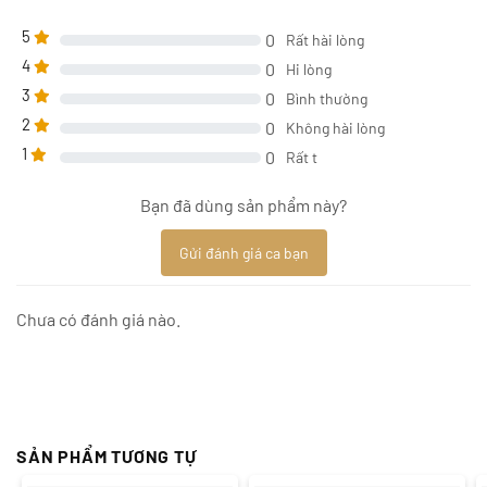
5
0
Rất hài lòng
4
0
Hi lòng
3
0
Bình thường
2
0
Không hài lòng
1
0
Rất t
Bạn đã dùng sản phẩm này?
Gửi đánh giá ca bạn
Chưa có đánh giá nào.
SẢN PHẨM TƯƠNG TỰ