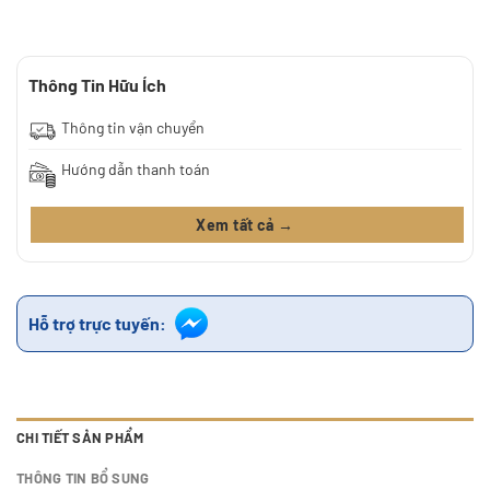
Thông Tin Hữu Ích
Thông tin vận chuyển
Hướng dẫn thanh toán
Xem tất cả →
Hỗ trợ trực tuyến:
CHI TIẾT SẢN PHẨM
THÔNG TIN BỔ SUNG