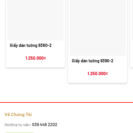
Giấy dán tường 9380-2
1.250.000
₫
Giấy dán tường 9390-2
1.250.000
₫
Về Chúng Tôi
Hotline tư vấn:
039 448 2202