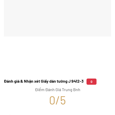
Đánh giá & Nhận xét Giấy dán tường J 9412-3
0
Điểm Đánh Giá Trung Bnh
0/5