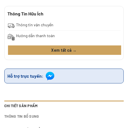
Thông Tin Hữu Ích
Thông tin vận chuyển
Hướng dẫn thanh toán
Xem tất cả →
Hỗ trợ trực tuyến:
CHI TIẾT SẢN PHẨM
THÔNG TIN BỔ SUNG