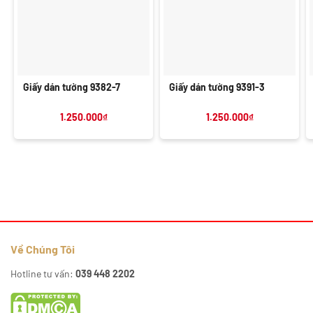
Giấy dán tường 9382-7
Giấy dán tường 9391-3
1.250.000
₫
1.250.000
₫
Về Chúng Tôi
Hotline tư vấn:
039 448 2202