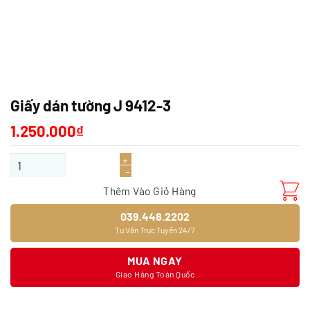
Giấy dán tường J 9412-3
1.250.000
₫
Giấy dán tường J 9412-3 số lượng
Thêm Vào Giỏ Hàng
039.448.2202
Tư Vấn Trực Tuyến 24/7
MUA NGAY
Giao Hàng Toàn Quốc