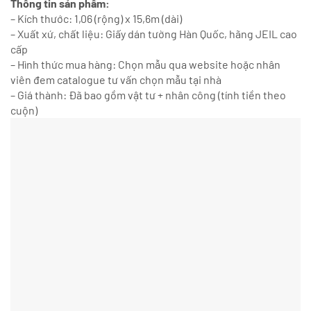
Thông tin sản phẩm:
– Kích thước: 1,06 (rộng) x 15,6m (dài)
– Xuất xứ, chất liệu: Giấy dán tường Hàn Quốc, hãng JEIL cao
cấp
– Hình thức mua hàng: Chọn mẫu qua website hoặc nhân
viên đem catalogue tư vấn chọn mẫu tại nhà
– Giá thành: Đã bao gồm vật tư + nhân công (tính tiền theo
cuộn)