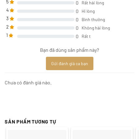
5
0
Rất hài lòng
4
0
Hi lòng
3
0
Bình thường
2
0
Không hài lòng
1
0
Rất t
Bạn đã dùng sản phẩm này?
Gửi đánh giá ca bạn
Chưa có đánh giá nào.
SẢN PHẨM TƯƠNG TỰ