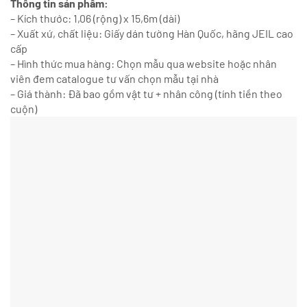
Thông tin sản phẩm:
– Kích thước: 1,06 (rộng) x 15,6m (dài)
– Xuất xứ, chất liệu: Giấy dán tường Hàn Quốc, hãng JEIL cao
cấp
– Hình thức mua hàng: Chọn mẫu qua website hoặc nhân
viên đem catalogue tư vấn chọn mẫu tại nhà
– Giá thành: Đã bao gồm vật tư + nhân công (tính tiền theo
cuộn)