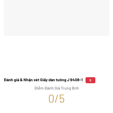
Đánh giá & Nhận xét Giấy dán tường J 9408-1
0
Điểm Đánh Giá Trung Bnh
0/5