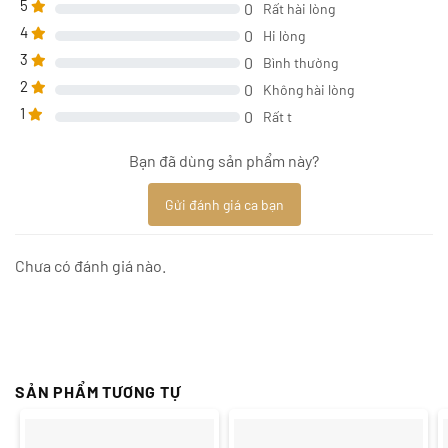
5
0
Rất hài lòng
4
0
Hi lòng
3
0
Bình thường
2
0
Không hài lòng
1
0
Rất t
Bạn đã dùng sản phẩm này?
Gửi đánh giá ca bạn
Chưa có đánh giá nào.
SẢN PHẨM TƯƠNG TỰ