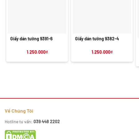
Giấy dán tường 9391-6
Giấy dán tường 9382-4
1.250.000
₫
1.250.000
₫
Về Chúng Tôi
Hotline tư vấn:
039 448 2202