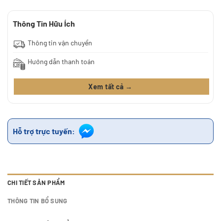
Thông Tin Hữu Ích
Thông tin vận chuyển
Hướng dẫn thanh toán
Xem tất cả →
Hỗ trợ trực tuyến:
CHI TIẾT SẢN PHẨM
THÔNG TIN BỔ SUNG