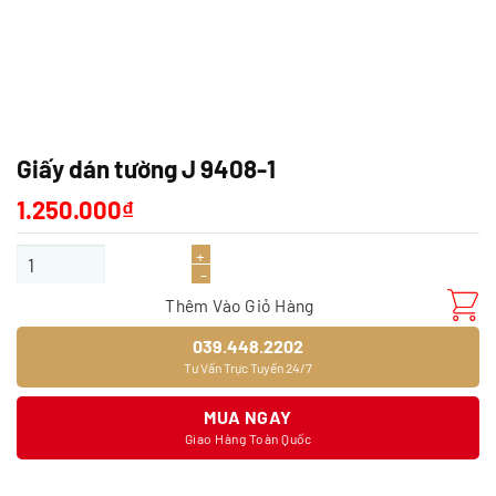
Giấy dán tường J 9408-1
1.250.000
₫
Giấy dán tường J 9408-1 số lượng
Thêm Vào Giỏ Hàng
039.448.2202
Tư Vấn Trực Tuyến 24/7
MUA NGAY
Giao Hàng Toàn Quốc