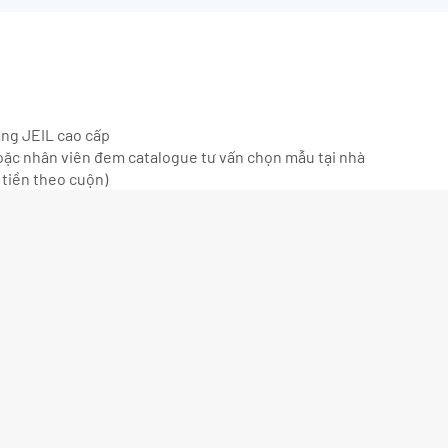
ãng JEIL cao cấp
ặc nhân viên đem catalogue tư vấn chọn mẫu tại nhà
 tiền theo cuộn)