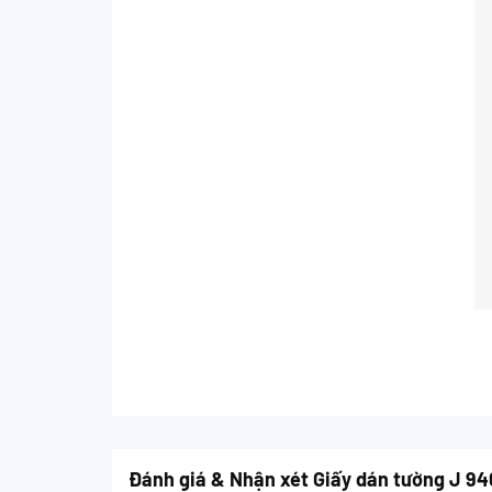
Đánh giá & Nhận xét Giấy dán tường J 9