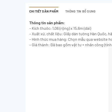
CHI TIẾT SẢN PHẨM
THÔNG TIN BỔ SUNG
Thông tin sản phẩm:
– Kích thước: 1,06 (rộng) x 15,6m (dài)
– Xuất xứ, chất liệu: Giấy dán tường Hàn Quốc, h
– Hình thức mua hàng: Chọn mẫu qua website ho
– Giá thành: Đã bao gồm vật tư + nhân công (tính