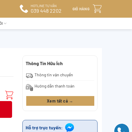
HOTLINE TƯ VẤN
GIỎ HÀNG
039 448 2202
ÔI
Thông Tin Hữu Ích
Thông tin vận chuyển
Hướng dẫn thanh toán
Xem tất cả →
Hỗ trợ trực tuyến: