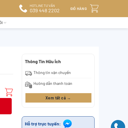
HOTLINE TƯ VẤN
GIỎ HÀNG
039 448 2202
ÔI
Thông Tin Hữu Ích
Thông tin vận chuyển
Hướng dẫn thanh toán
Xem tất cả →
Hỗ trợ trực tuyến: