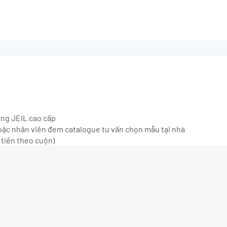
ãng JEIL cao cấp
ặc nhân viên đem catalogue tư vấn chọn mẫu tại nhà
 tiền theo cuộn)