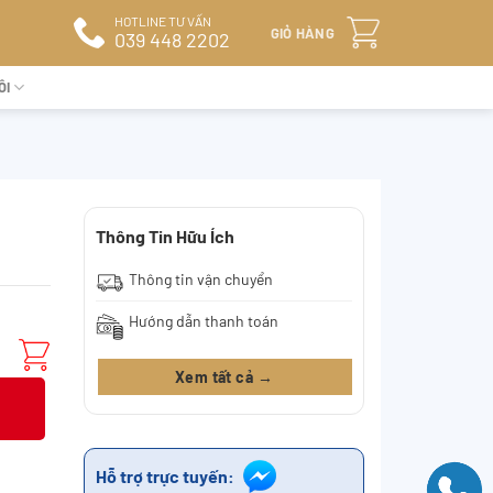
HOTLINE TƯ VẤN
GIỎ HÀNG
039 448 2202
ÔI
Thông Tin Hữu Ích
Thông tin vận chuyển
Hướng dẫn thanh toán
Xem tất cả →
Hỗ trợ trực tuyến: