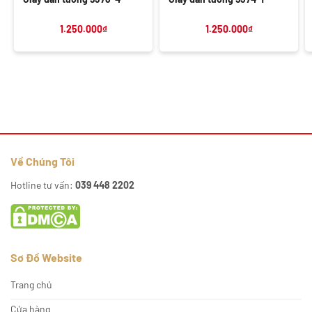
1.250.000
₫
1.250.000
₫
Về Chúng Tôi
Hotline tư vấn:
039 448 2202
Sơ Đồ Website
Trang chủ
Cửa hàng