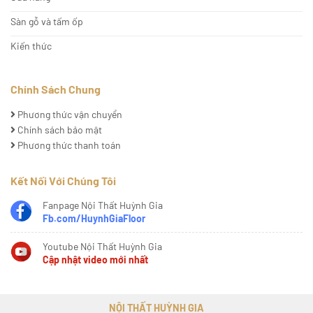
Sàn gỗ và tấm ốp
Kiến thức
Chính Sách Chung
Phương thức vận chuyển
Chính sách bảo mật
Phương thức thanh toán
Kết Nối Với Chúng Tôi
Fanpage Nội Thất Huỳnh Gia
Fb.com/HuynhGiaFloor
Youtube Nội Thất Huỳnh Gia
Cập nhật video mới nhất
NỘI THẤT HUỲNH GIA