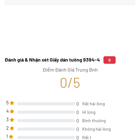
Đánh giá & Nhận xét Giấy dán tường 9394-4
0
Điểm Đánh Giá Trung Bnh
0/5
5
0
Rất hài lòng
4
0
Hi lòng
3
0
Bình thường
2
0
Không hài lòng
1
0
Rất t