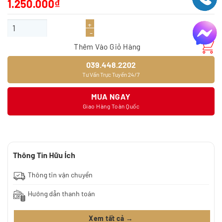
1.250.000
₫
Giấy dán tường 9394-4 số lượng
Thêm Vào Giỏ Hàng
039.448.2202
Tư Vấn Trực Tuyến 24/7
MUA NGAY
Giao Hàng Toàn Quốc
Thông Tin Hữu Ích
Thông tin vận chuyển
Hướng dẫn thanh toán
Xem tất cả →