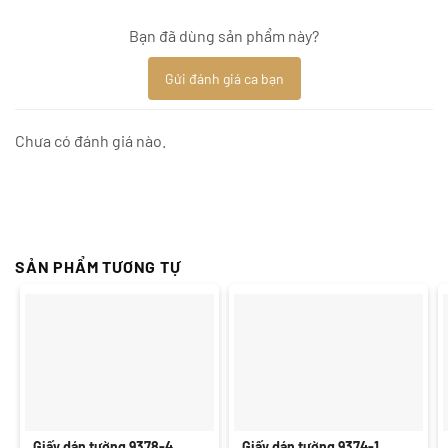
Bạn đã dùng sản phẩm này?
Gửi đánh giá ca bạn
Chưa có đánh giá nào.
SẢN PHẨM TƯƠNG TỰ
Giấy dán tường 9378-4
Giấy dán tường 9374-1