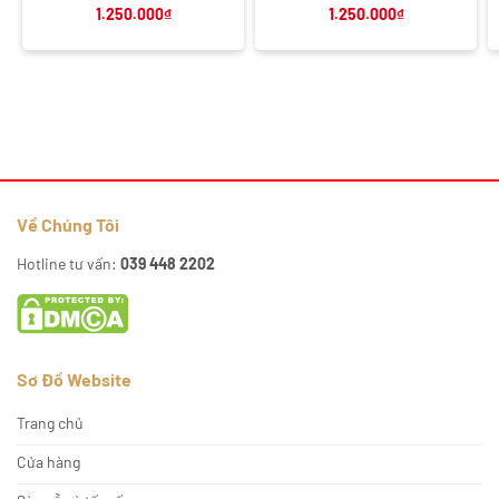
1.250.000
₫
1.250.000
₫
Về Chúng Tôi
Hotline tư vấn:
039 448 2202
Sơ Đồ Website
Trang chủ
Cửa hàng