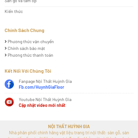
Sàn gỗ và tấm ốp
Kiến thức
Chính Sách Chung
Phương thức vận chuyển
Chính sách bảo mật
Phương thức thanh toán
Kết Nối Với Chúng Tôi
Fanpage Nội Thất Huỳnh Gia
Fb.com/HuynhGiaFloor
Youtube Nội Thất Huỳnh Gia
Cập nhật video mới nhất
NỘI THẤT HUỲNH GIA
Nhà phân phối chính hãng vật liệu trang trí nội thất: sàn gỗ, sàn