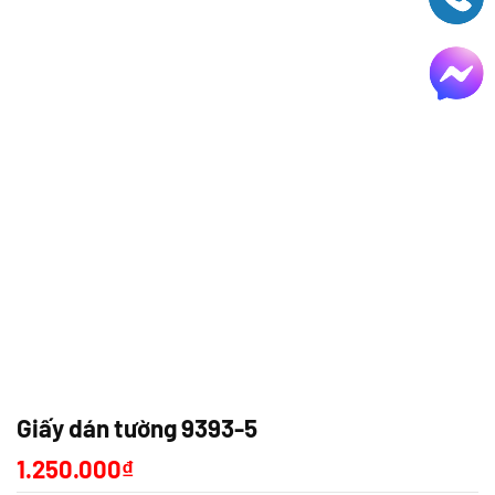
Giấy dán tường 9393-5
1.250.000
₫