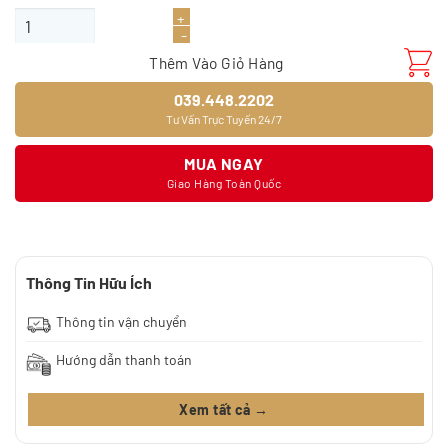
Giấy dán tường 9393-5 số lượng
Thêm Vào Giỏ Hàng
039.448.2202
Tư Vấn Trực Tuyến 24/7
MUA NGAY
Giao Hàng Toàn Quốc
Thông Tin Hữu Ích
Thông tin vận chuyển
Hướng dẫn thanh toán
Xem tất cả →