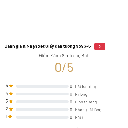
Đánh giá & Nhận xét Giấy dán tường 9393-5
0
Điểm Đánh Giá Trung Bnh
0/5
5
0
Rất hài lòng
4
0
Hi lòng
3
0
Bình thường
2
0
Không hài lòng
1
0
Rất t