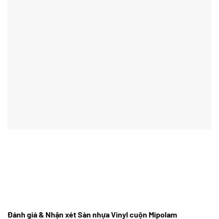
Đánh giá & Nhận xét Sàn nhựa Vinyl cuộn Mipolam