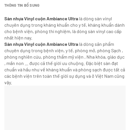
THÔNG TIN BỔ SUNG
Sàn nhựa Vinyl cuộn Ambiance Ultra
là dòng sàn vinyl
chuyên dụng trong kháng khuẩn cho y tế, kháng khuẩn dành
cho bệnh viện, phòng thí nghiệm, là dòng sàn vinyl cao cấp
nhất hiện nay.
Sàn nhựa Vinyl cuộn Ambiance Ultra
là dòng sản phẩm
chuyên dụng trong bệnh viện, y tế, phòng mở, phòng Sạch ,
phòng nghiên cứu, phòng thẩm mỹ viện , Nha khóa, giáo dục
, mần non … được cả thế giới ưu chuộng. Đặc biệt sàn đạt
chuẩn và hầu như về kháng khuẩn và phòng sạch được tất cả
các bệnh viện trên toàn thế giới sự dụng và ở Việt Nam cũng
vậy.