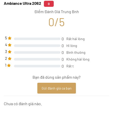
Ambiance Ultra 2062
0
Điểm Đánh Giá Trung Bnh
0/5
5
0
Rất hài lòng
4
0
Hi lòng
3
0
Bình thường
2
0
Không hài lòng
1
0
Rất t
Bạn đã dùng sản phẩm này?
Gửi đánh giá ca bạn
Chưa có đánh giá nào.