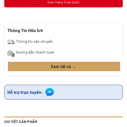
Giao Hàng Toàn Quốc
Thông Tin Hữu Ích
Thông tin vận chuyển
Hướng dẫn thanh toán
Xem tất cả →
Hỗ trợ trực tuyến:
CHI TIẾT SẢN PHẨM