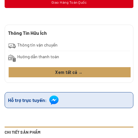
Giao Hàng Toàn Quốc
Thông Tin Hữu Ích
Thông tin vận chuyển
Hướng dẫn thanh toán
Xem tất cả →
Hỗ trợ trực tuyến:
CHI TIẾT SẢN PHẨM