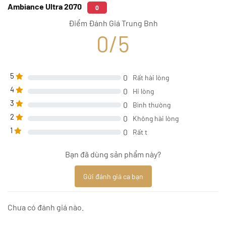
Ambiance Ultra 2070
0
Điểm Đánh Giá Trung Bnh
0/5
5
0
Rất hài lòng
4
0
Hi lòng
3
0
Bình thường
2
0
Không hài lòng
1
0
Rất t
Bạn đã dùng sản phẩm này?
Gửi đánh giá ca bạn
Chưa có đánh giá nào.