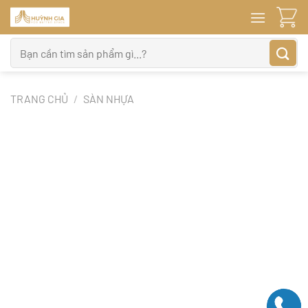
Bỏ
qua
nội
Tìm
dung
kiếm:
TRANG CHỦ
/
SÀN NHỰA