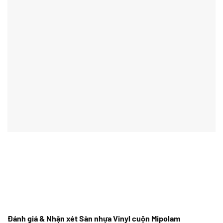
Đánh giá & Nhận xét Sàn nhựa Vinyl cuộn Mipolam