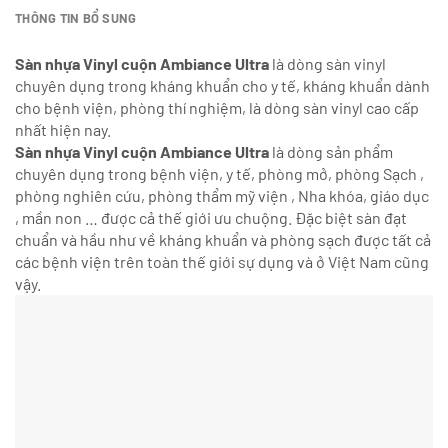
THÔNG TIN BỔ SUNG
Sàn nhựa Vinyl cuộn Ambiance Ultra
là dòng sàn vinyl
chuyên dụng trong kháng khuẩn cho y tế, kháng khuẩn dành
cho bệnh viện, phòng thí nghiệm, là dòng sàn vinyl cao cấp
nhất hiện nay.
Sàn nhựa Vinyl cuộn Ambiance Ultra
là dòng sản phẩm
chuyên dụng trong bệnh viện, y tế, phòng mở, phòng Sạch ,
phòng nghiên cứu, phòng thẩm mỹ viện , Nha khóa, giáo dục
, mần non … được cả thế giới ưu chuộng. Đặc biệt sàn đạt
chuẩn và hầu như về kháng khuẩn và phòng sạch được tất cả
các bệnh viện trên toàn thế giới sự dụng và ở Việt Nam cũng
vậy.