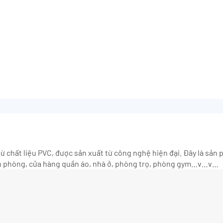
ừ chất liệu PVC, được sản xuất từ công nghệ hiện đại. Đây là sản 
 văn phòng, cửa hàng quần áo, nhà ở, phòng trọ, phòng gym…v…v…