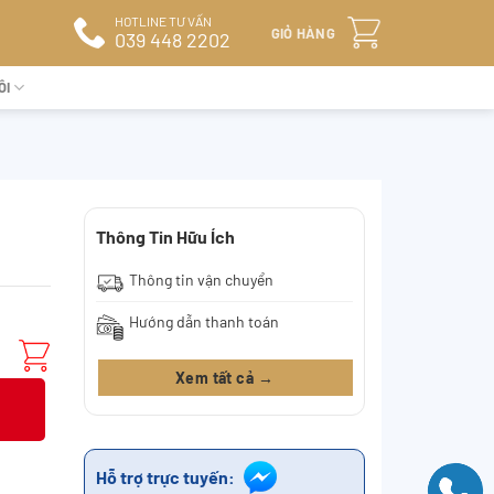
HOTLINE TƯ VẤN
GIỎ HÀNG
039 448 2202
ÔI
Thông Tin Hữu Ích
Thông tin vận chuyển
Hướng dẫn thanh toán
Xem tất cả →
Hỗ trợ trực tuyến: