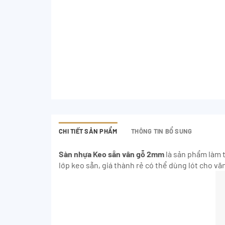
CHI TIẾT SẢN PHẨM
THÔNG TIN BỔ SUNG
Sàn nhựa Keo sẵn vân gỗ 2mm
là sản phẩm làm t
lớp keo sẵn, giá thành rẻ có thể dùng lót cho